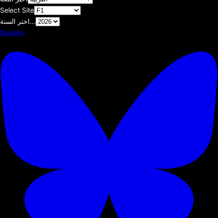
Select Site
اختر السنة...
Bluesky