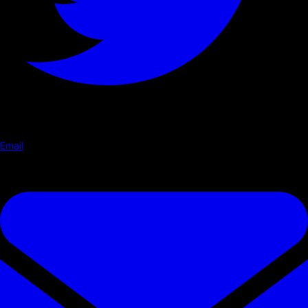
Email