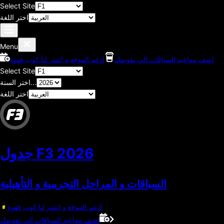
Select Site
اختر اللغة
Menu
اضف مواعيد السباقات الي تقويمك
ادعم الموقع و اشتر لنا كوب قهوة
Select Site
اختر السنة...
اختر اللغة
2026
جدول F3
السباقات و المراحل التجريبية و التأهيلية
ادعم الموقع و اشتر لنا كوب قهوة
اضف مواعيد السباقات الي تقويمك