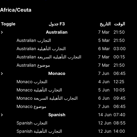
Africa/Ceuta
الوقت
التاريخ
جدول F3
Toggle
Australian
7 Mar
21:50
21:50
5 Mar
التجارب
Australian
03:00
6 Mar
التجارب التأهيلية
Australian
00:15
7 Mar
التجارب التأهيلية السريعة
Australian
21:50
7 Mar
موضوع
Australian
Monaco
7 Jun
06:45
12:25
4 Jun
التجارب
Monaco
10:05
5 Jun
التجارب التأهيلية
Monaco
09:45
6 Jun
التجارب التأهيلية السريعة
Monaco
06:45
7 Jun
موضوع
Monaco
Spanish
14 Jun
07:40
08:55
12 Jun
التجارب
Spanish
14:00
12 Jun
التجارب التأهيلية
Spanish