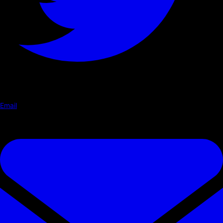
Email