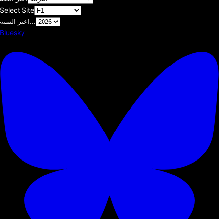
Select Site
اختر السنة...
Bluesky