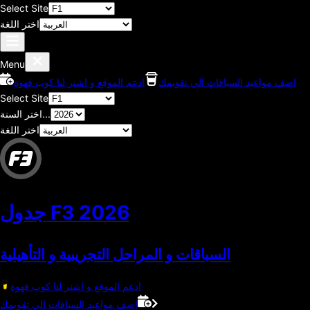
Select Site
اختر اللغة
Menu
اضف مواعيد السباقات الي تقويمك
ادعم الموقع و اشتر لنا كوب قهوة
Select Site
اختر السنة...
اختر اللغة
2026
جدول F3
السباقات و المراحل التجريبية و التأهيلية
ادعم الموقع و اشتر لنا كوب قهوة
اضف مواعيد السباقات الي تقويمك