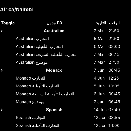
Africa/Nairobi
الوقت
التاريخ
جدول F3
Toggle
Australian
7 Mar
21:50
21:50
5 Mar
التجارب
Australian
03:00
6 Mar
التجارب التأهيلية
Australian
00:15
7 Mar
التجارب التأهيلية السريعة
Australian
21:50
7 Mar
موضوع
Australian
Monaco
7 Jun
06:45
12:25
4 Jun
التجارب
Monaco
10:05
5 Jun
التجارب التأهيلية
Monaco
09:45
6 Jun
التجارب التأهيلية السريعة
Monaco
06:45
7 Jun
موضوع
Monaco
Spanish
14 Jun
07:40
08:55
12 Jun
التجارب
Spanish
14:00
12 Jun
التجارب التأهيلية
Spanish