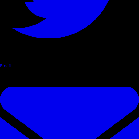
Email