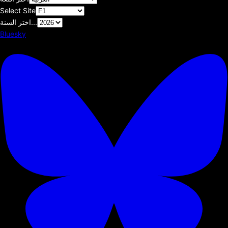
Select Site
اختر السنة...
Bluesky