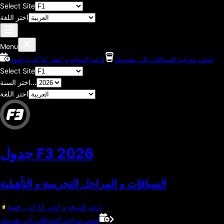
Select Site
اختر اللغة
Menu
اضف مواعيد السباقات الي تقويمك
ادعم الموقع و اشتر لنا كوب قهوة
Select Site
اختر السنة...
اختر اللغة
2026
جدول F3
السباقات و المراحل التجريبية و التأهيلية
ادعم الموقع و اشتر لنا كوب قهوة
اضف مواعيد السباقات الي تقويمك