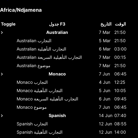
Africa/Ndjamena
الوقت
التاريخ
جدول F3
Toggle
Australian
7 Mar
21:50
21:50
5 Mar
التجارب
Australian
03:00
6 Mar
التجارب التأهيلية
Australian
00:15
7 Mar
التجارب التأهيلية السريعة
Australian
21:50
7 Mar
موضوع
Australian
Monaco
7 Jun
06:45
12:25
4 Jun
التجارب
Monaco
10:05
5 Jun
التجارب التأهيلية
Monaco
09:45
6 Jun
التجارب التأهيلية السريعة
Monaco
06:45
7 Jun
موضوع
Monaco
Spanish
14 Jun
07:40
08:55
12 Jun
التجارب
Spanish
14:00
12 Jun
التجارب التأهيلية
Spanish