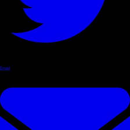
Email