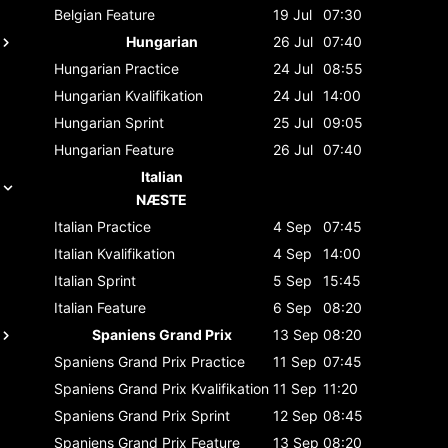
Belgian
Feature
19 Jul
07:30
Hungarian
26 Jul
07:40
Hungarian
Practice
24 Jul
08:55
Hungarian
Kvalifikation
24 Jul
14:00
Hungarian
Sprint
25 Jul
09:05
Hungarian
Feature
26 Jul
07:40
Italian
NÆSTE
Italian
Practice
4 Sep
07:45
Italian
Kvalifikation
4 Sep
14:00
Italian
Sprint
5 Sep
15:45
Italian
Feature
6 Sep
08:20
Spaniens Grand Prix
13 Sep
08:20
Spaniens Grand Prix
Practice
11 Sep
07:45
Spaniens Grand Prix
Kvalifikation
11 Sep
11:20
Spaniens Grand Prix
Sprint
12 Sep
08:45
Spaniens Grand Prix
Feature
13 Sep
08:20