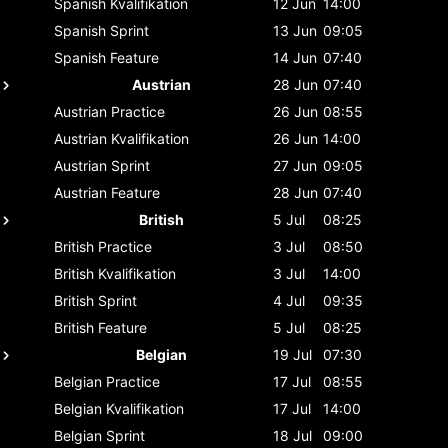
Spanish
Kvalifikation
12 Jun
14:00
Spanish
Sprint
13 Jun
09:05
Spanish
Feature
14 Jun
07:40
Austrian
28 Jun
07:40
Austrian
Practice
26 Jun
08:55
Austrian
Kvalifikation
26 Jun
14:00
Austrian
Sprint
27 Jun
09:05
Austrian
Feature
28 Jun
07:40
British
5 Jul
08:25
British
Practice
3 Jul
08:50
British
Kvalifikation
3 Jul
14:00
British
Sprint
4 Jul
09:35
British
Feature
5 Jul
08:25
Belgian
19 Jul
07:30
Belgian
Practice
17 Jul
08:55
Belgian
Kvalifikation
17 Jul
14:00
Belgian
Sprint
18 Jul
09:00