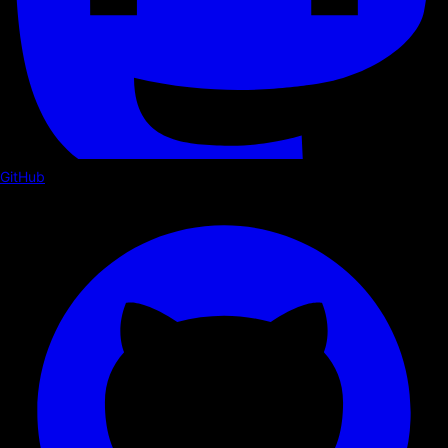
GitHub