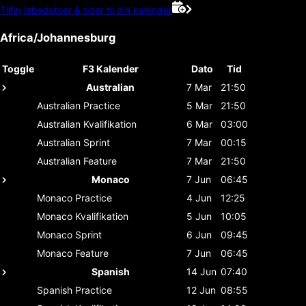
Tilføj løbsdatoer & tider til din kalender
Africa/Johannesburg
Toggle
F3 Kalender
Dato
Tid
Australian
7 Mar
21:50
Australian
Practice
5 Mar
21:50
Australian
Kvalifikation
6 Mar
03:00
Australian
Sprint
7 Mar
00:15
Australian
Feature
7 Mar
21:50
Monaco
7 Jun
06:45
Monaco
Practice
4 Jun
12:25
Monaco
Kvalifikation
5 Jun
10:05
Monaco
Sprint
6 Jun
09:45
Monaco
Feature
7 Jun
06:45
Spanish
14 Jun
07:40
Spanish
Practice
12 Jun
08:55