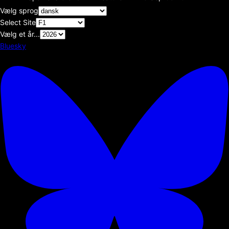
Vælg sprog
Select Site
Vælg et år...
Bluesky