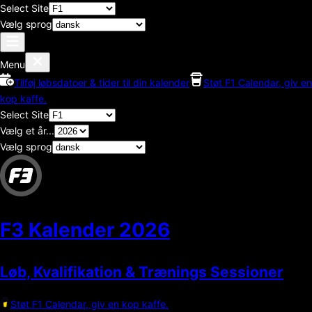
Select Site
Vælg sprog
Menu
Tilføj løbsdatoer & tider til din kalender
Støt F1 Calendar, giv en
kop kaffe.
Select Site
Vælg et år...
Vælg sprog
F3 Kalender
2026
Løb, Kvalifikation & Trænings Sessioner
Støt F1 Calendar, giv en kop kaffe.