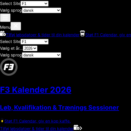
Select Site
Vælg sprog
Menu
Tilføj løbsdatoer & tider til din kalender
Støt F1 Calendar, giv en
Select Site
Vælg et år...
Vælg sprog
F3 Kalender
2026
Løb, Kvalifikation & Trænings Sessioner
Støt F1 Calendar, giv en kop kaffe.
Tilføj løbsdatoer & tider til din kalender