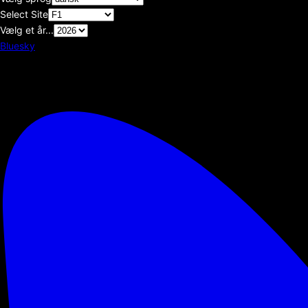
Select Site
Vælg et år...
Bluesky