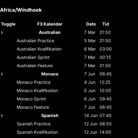
Africa/Windhoek
Toggle
F3 Kalender
Dato
Tid
Australian
7 Mar
21:50
Australian
Practice
5 Mar
21:50
Australian
Kvalifikation
6 Mar
03:00
Australian
Sprint
7 Mar
00:15
Australian
Feature
7 Mar
21:50
Monaco
7 Jun
06:45
Monaco
Practice
4 Jun
12:25
Monaco
Kvalifikation
5 Jun
10:05
Monaco
Sprint
6 Jun
09:45
Monaco
Feature
7 Jun
06:45
Spanish
14 Jun
07:40
Spanish
Practice
12 Jun
08:55
Spanish
Kvalifikation
12 Jun
14:00