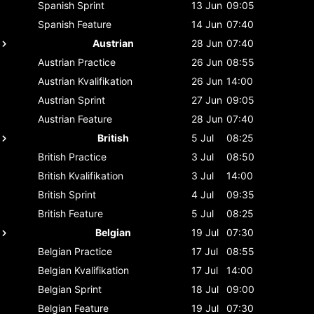
Spanish
Sprint
13 Jun
09:05
Spanish
Feature
14 Jun
07:40
Austrian
28 Jun
07:40
Austrian
Practice
26 Jun
08:55
Austrian
Kvalifikation
26 Jun
14:00
Austrian
Sprint
27 Jun
09:05
Austrian
Feature
28 Jun
07:40
British
5 Jul
08:25
British
Practice
3 Jul
08:50
British
Kvalifikation
3 Jul
14:00
British
Sprint
4 Jul
09:35
British
Feature
5 Jul
08:25
Belgian
19 Jul
07:30
Belgian
Practice
17 Jul
08:55
Belgian
Kvalifikation
17 Jul
14:00
Belgian
Sprint
18 Jul
09:00
Belgian
Feature
19 Jul
07:30