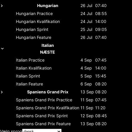
Hungarian
26 Jul
07:40
Hungarian
Practice
24 Jul
08:55
Hungarian
Kvalifikation
24 Jul
14:00
Hungarian
Sprint
25 Jul
09:05
Hungarian
Feature
26 Jul
07:40
Italian
NÆSTE
Italian
Practice
4 Sep
07:45
Italian
Kvalifikation
4 Sep
14:00
Italian
Sprint
5 Sep
15:45
Italian
Feature
6 Sep
08:20
Spaniens Grand Prix
13 Sep
08:20
Spaniens Grand Prix
Practice
11 Sep
07:45
Spaniens Grand Prix
Kvalifikation
11 Sep
11:20
Spaniens Grand Prix
Sprint
12 Sep
08:45
Spaniens Grand Prix
Feature
13 Sep
08:20
Vælg sprog