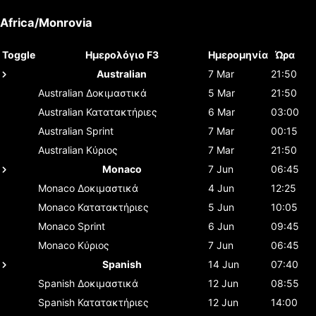
Africa/Monrovia
Toggle
Ημερολόγιο F3
Ημερομηνία
Ώρα
Australian
7 Mar
21:50
Australian
Δοκιμαστικά
5 Mar
21:50
Australian
Κατατακτήριες
6 Mar
03:00
Australian
Sprint
7 Mar
00:15
Australian
Κύριος
7 Mar
21:50
Monaco
7 Jun
06:45
Monaco
Δοκιμαστικά
4 Jun
12:25
Monaco
Κατατακτήριες
5 Jun
10:05
Monaco
Sprint
6 Jun
09:45
Monaco
Κύριος
7 Jun
06:45
Spanish
14 Jun
07:40
Spanish
Δοκιμαστικά
12 Jun
08:55
Spanish
Κατατακτήριες
12 Jun
14:00