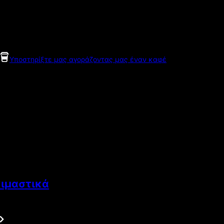
Υποστηρίξτε μας αγοράζοντας μας έναν καφέ
κιμαστικά