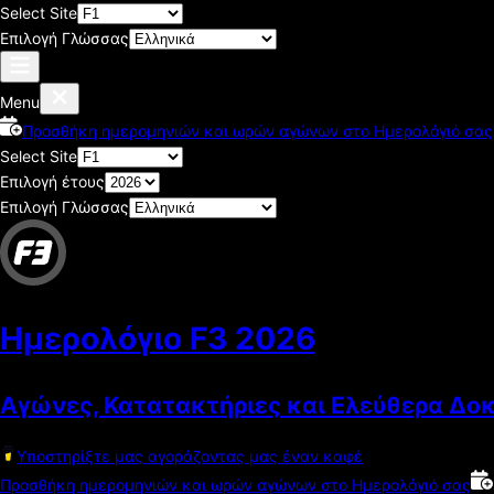
Select Site
Επιλογή Γλώσσας
Menu
Προσθήκη ημερομηνιών και ωρών αγώνων στο Ημερολόγιό σας
Select Site
Επιλογή έτους
Επιλογή Γλώσσας
Ημερολόγιο F3
2026
Αγώνες, Κατατακτήριες και Ελεύθερα Δο
Υποστηρίξτε μας αγοράζοντας μας έναν καφέ
Προσθήκη ημερομηνιών και ωρών αγώνων στο Ημερολόγιό σας