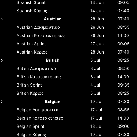
Spanish
Sprint
13 Jun
09:05
Spanish
Κύριος
14 Jun
07:40
Austrian
28 Jun
07:40
Austrian
Δοκιμαστικά
26 Jun
08:55
Austrian
Κατατακτήριες
26 Jun
14:00
Austrian
Sprint
27 Jun
09:05
Austrian
Κύριος
28 Jun
07:40
British
5 Jul
08:25
British
Δοκιμαστικά
3 Jul
08:50
British
Κατατακτήριες
3 Jul
14:00
British
Sprint
4 Jul
09:35
British
Κύριος
5 Jul
08:25
Belgian
19 Jul
07:30
Belgian
Δοκιμαστικά
17 Jul
08:55
Belgian
Κατατακτήριες
17 Jul
14:00
Belgian
Sprint
18 Jul
09:00
Belgian
Κύριος
19 Jul
07:30