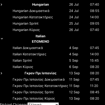
Hungarian
26 Jul
07:40
Hungarian
Δοκιμαστικά
24 Jul
08:55
Hungarian
Κατατακτήριες
24 Jul
14:00
Hungarian
Sprint
25 Jul
09:05
Hungarian
Κύριος
26 Jul
07:40
Italian
ΕΠΟΜΕΝΟ
Italian
Δοκιμαστικά
4 Sep
07:45
Italian
Κατατακτήριες
4 Sep
14:00
Italian
Sprint
5 Sep
15:45
Italian
Κύριος
6 Sep
08:20
Γκραν Πρι Ισπανίας
13 Sep
08:20
Γκραν Πρι Ισπανίας
Δοκιμαστικά
11 Sep
07:45
Γκραν Πρι Ισπανίας
Κατατακτήριες
11 Sep
11:20
Γκραν Πρι Ισπανίας
Sprint
12 Sep
08:45
Γκραν Πρι Ισπανίας
Κύριος
13 Sep
08:20
Επιλογή Γλώσσας