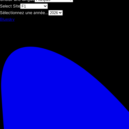
Select Site
Sélectionnez une année...
Bluesky