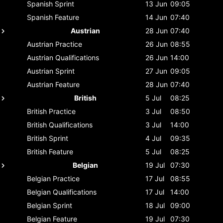
Spanish
Sprint
13 Jun
09:05
Spanish
Feature
14 Jun
07:40
Austrian
28 Jun
07:40
Austrian
Practice
26 Jun
08:55
Austrian
Qualifications
26 Jun
14:00
Austrian
Sprint
27 Jun
09:05
Austrian
Feature
28 Jun
07:40
British
5 Jul
08:25
British
Practice
3 Jul
08:50
British
Qualifications
3 Jul
14:00
British
Sprint
4 Jul
09:35
British
Feature
5 Jul
08:25
Belgian
19 Jul
07:30
Belgian
Practice
17 Jul
08:55
Belgian
Qualifications
17 Jul
14:00
Belgian
Sprint
18 Jul
09:00
Belgian
Feature
19 Jul
07:30