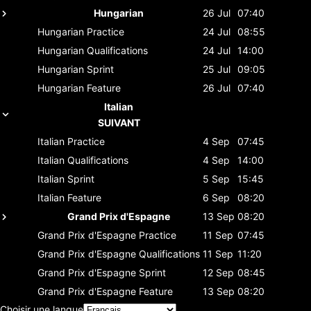
Hungarian
26 Jul
07:40
Hungarian
Practice
24 Jul
08:55
Hungarian
Qualifications
24 Jul
14:00
Hungarian
Sprint
25 Jul
09:05
Hungarian
Feature
26 Jul
07:40
Italian
SUIVANT
Italian
Practice
4 Sep
07:45
Italian
Qualifications
4 Sep
14:00
Italian
Sprint
5 Sep
15:45
Italian
Feature
6 Sep
08:20
Grand Prix d'Espagne
13 Sep
08:20
Grand Prix d'Espagne
Practice
11 Sep
07:45
Grand Prix d'Espagne
Qualifications
11 Sep
11:20
Grand Prix d'Espagne
Sprint
12 Sep
08:45
Grand Prix d'Espagne
Feature
13 Sep
08:20
Choisir une langue