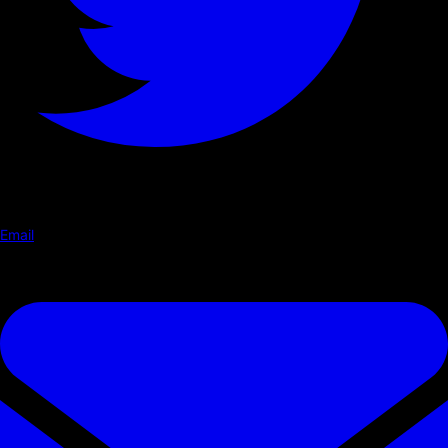
Email