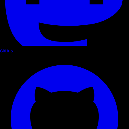
GitHub