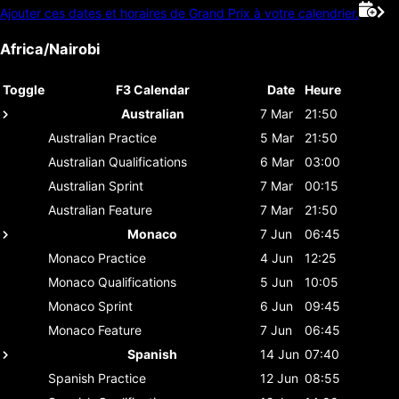
Ajouter ces dates et horaires de Grand Prix à votre calendrier.
Africa/Nairobi
Toggle
F3 Calendar
Date
Heure
Australian
7 Mar
21:50
Australian
Practice
5 Mar
21:50
Australian
Qualifications
6 Mar
03:00
Australian
Sprint
7 Mar
00:15
Australian
Feature
7 Mar
21:50
Monaco
7 Jun
06:45
Monaco
Practice
4 Jun
12:25
Monaco
Qualifications
5 Jun
10:05
Monaco
Sprint
6 Jun
09:45
Monaco
Feature
7 Jun
06:45
Spanish
14 Jun
07:40
Spanish
Practice
12 Jun
08:55