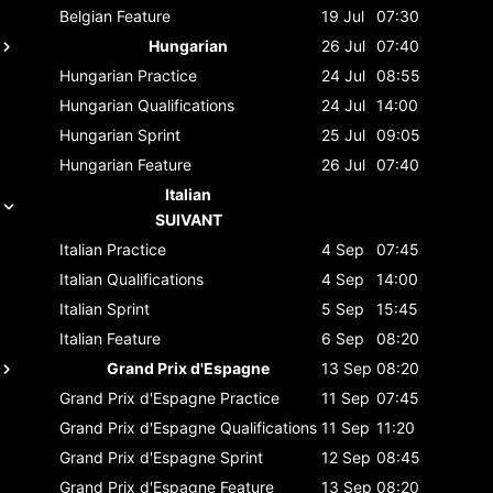
Belgian
Feature
19 Jul
07:30
Hungarian
26 Jul
07:40
Hungarian
Practice
24 Jul
08:55
Hungarian
Qualifications
24 Jul
14:00
Hungarian
Sprint
25 Jul
09:05
Hungarian
Feature
26 Jul
07:40
Italian
SUIVANT
Italian
Practice
4 Sep
07:45
Italian
Qualifications
4 Sep
14:00
Italian
Sprint
5 Sep
15:45
Italian
Feature
6 Sep
08:20
Grand Prix d'Espagne
13 Sep
08:20
Grand Prix d'Espagne
Practice
11 Sep
07:45
Grand Prix d'Espagne
Qualifications
11 Sep
11:20
Grand Prix d'Espagne
Sprint
12 Sep
08:45
Grand Prix d'Espagne
Feature
13 Sep
08:20