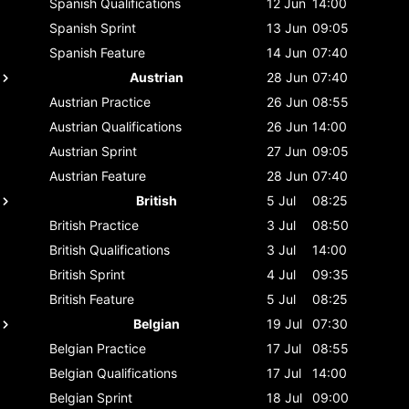
Spanish
Qualifications
12 Jun
14:00
Spanish
Sprint
13 Jun
09:05
Spanish
Feature
14 Jun
07:40
Austrian
28 Jun
07:40
Austrian
Practice
26 Jun
08:55
Austrian
Qualifications
26 Jun
14:00
Austrian
Sprint
27 Jun
09:05
Austrian
Feature
28 Jun
07:40
British
5 Jul
08:25
British
Practice
3 Jul
08:50
British
Qualifications
3 Jul
14:00
British
Sprint
4 Jul
09:35
British
Feature
5 Jul
08:25
Belgian
19 Jul
07:30
Belgian
Practice
17 Jul
08:55
Belgian
Qualifications
17 Jul
14:00
Belgian
Sprint
18 Jul
09:00