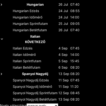
Hungarian
26 Jul
07:40
Hungarian
Edzés
24 Jul
08:55
Hungarian
Időmérő
24 Jul
14:00
Hungarian
Sprintfutam
25 Jul
09:05
Hungarian
Betétfutam
26 Jul
07:40
Italian
KÖVETKEZŐ
Italian
Edzés
4 Sep
07:45
Italian
Időmérő
4 Sep
14:00
Italian
Sprintfutam
5 Sep
15:45
Italian
Betétfutam
6 Sep
08:20
Spanyol Nagydíj
13 Sep
08:20
Spanyol Nagydíj
Edzés
11 Sep
07:45
Spanyol Nagydíj
Időmérő
11 Sep
11:20
Spanyol Nagydíj
Sprintfutam
12 Sep
08:45
Spanyol Nagydíj
Betétfutam
13 Sep
08:20
Nyelv választása