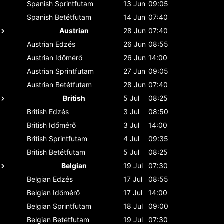
Spanish
Sprintfutam
13 Jun
09:05
Spanish
Betétfutam
14 Jun
07:40
Austrian
28 Jun
07:40
Austrian
Edzés
26 Jun
08:55
Austrian
Időmérő
26 Jun
14:00
Austrian
Sprintfutam
27 Jun
09:05
Austrian
Betétfutam
28 Jun
07:40
British
5 Jul
08:25
British
Edzés
3 Jul
08:50
British
Időmérő
3 Jul
14:00
British
Sprintfutam
4 Jul
09:35
British
Betétfutam
5 Jul
08:25
Belgian
19 Jul
07:30
Belgian
Edzés
17 Jul
08:55
Belgian
Időmérő
17 Jul
14:00
Belgian
Sprintfutam
18 Jul
09:00
Belgian
Betétfutam
19 Jul
07:30