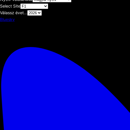
Select Site
Válassz évet...
Bluesky