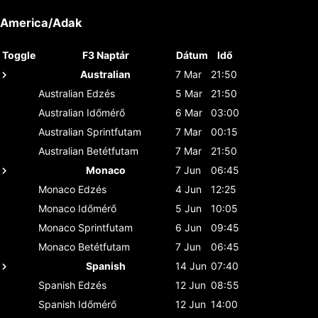
America/Adak
Toggle
F3 Naptár
Dátum
Idő
Australian
7 Mar
21:50
Australian
Edzés
5 Mar
21:50
Australian
Időmérő
6 Mar
03:00
Australian
Sprintfutam
7 Mar
00:15
Australian
Betétfutam
7 Mar
21:50
Monaco
7 Jun
06:45
Monaco
Edzés
4 Jun
12:25
Monaco
Időmérő
5 Jun
10:05
Monaco
Sprintfutam
6 Jun
09:45
Monaco
Betétfutam
7 Jun
06:45
Spanish
14 Jun
07:40
Spanish
Edzés
12 Jun
08:55
Spanish
Időmérő
12 Jun
14:00