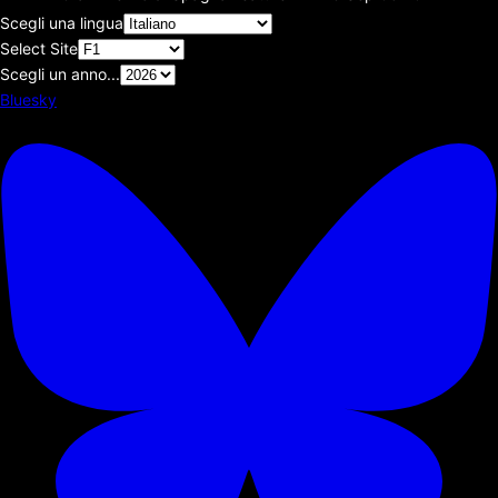
Scegli una lingua
Select Site
Scegli un anno...
Bluesky