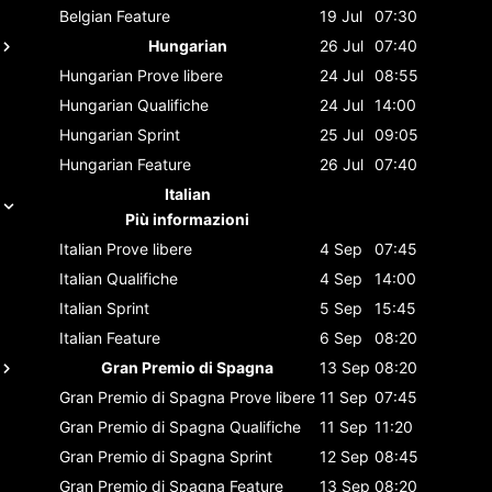
Belgian
Feature
19 Jul
07:30
Hungarian
26 Jul
07:40
Hungarian
Prove libere
24 Jul
08:55
Hungarian
Qualifiche
24 Jul
14:00
Hungarian
Sprint
25 Jul
09:05
Hungarian
Feature
26 Jul
07:40
Italian
Più informazioni
Italian
Prove libere
4 Sep
07:45
Italian
Qualifiche
4 Sep
14:00
Italian
Sprint
5 Sep
15:45
Italian
Feature
6 Sep
08:20
Gran Premio di Spagna
13 Sep
08:20
Gran Premio di Spagna
Prove libere
11 Sep
07:45
Gran Premio di Spagna
Qualifiche
11 Sep
11:20
Gran Premio di Spagna
Sprint
12 Sep
08:45
Gran Premio di Spagna
Feature
13 Sep
08:20