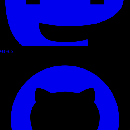
GitHub