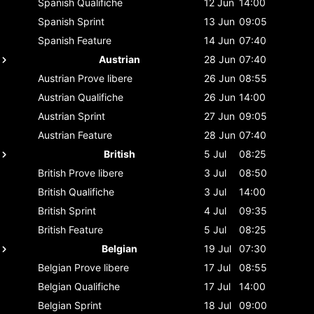
Spanish
Qualifiche
12 Jun
14:00
Spanish
Sprint
13 Jun
09:05
Spanish
Feature
14 Jun
07:40
Austrian
28 Jun
07:40
Austrian
Prove libere
26 Jun
08:55
Austrian
Qualifiche
26 Jun
14:00
Austrian
Sprint
27 Jun
09:05
Austrian
Feature
28 Jun
07:40
British
5 Jul
08:25
British
Prove libere
3 Jul
08:50
British
Qualifiche
3 Jul
14:00
British
Sprint
4 Jul
09:35
British
Feature
5 Jul
08:25
Belgian
19 Jul
07:30
Belgian
Prove libere
17 Jul
08:55
Belgian
Qualifiche
17 Jul
14:00
Belgian
Sprint
18 Jul
09:00