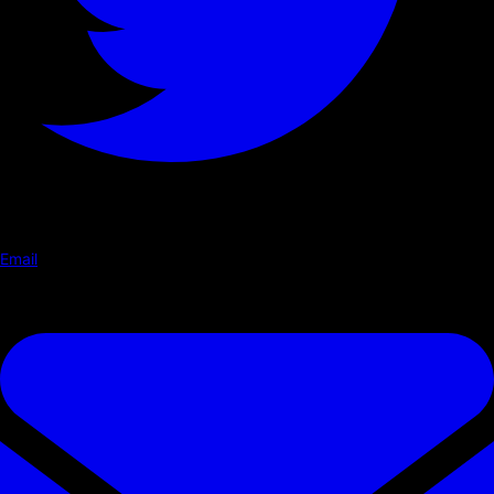
Email