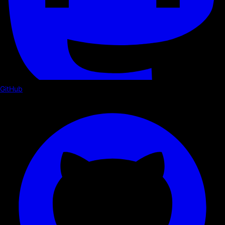
GitHub