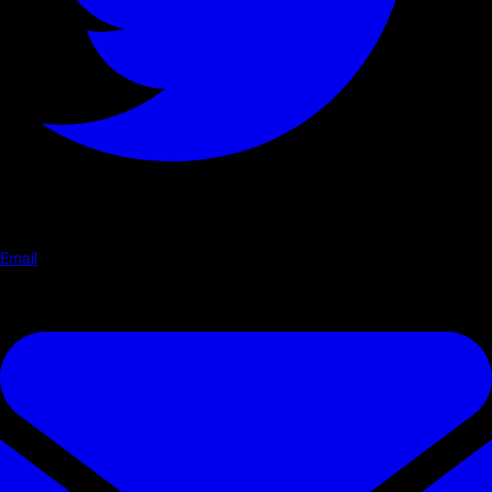
Email