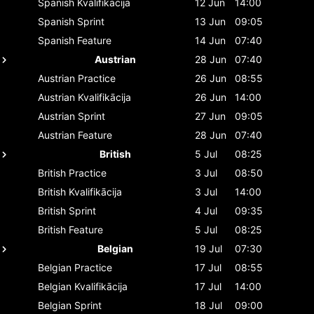
Spanish
Kvalifikācija
12 Jun
14:00
Spanish
Sprint
13 Jun
09:05
Spanish
Feature
14 Jun
07:40
Austrian
28 Jun
07:40
Austrian
Practice
26 Jun
08:55
Austrian
Kvalifikācija
26 Jun
14:00
Austrian
Sprint
27 Jun
09:05
Austrian
Feature
28 Jun
07:40
British
5 Jul
08:25
British
Practice
3 Jul
08:50
British
Kvalifikācija
3 Jul
14:00
British
Sprint
4 Jul
09:35
British
Feature
5 Jul
08:25
Belgian
19 Jul
07:30
Belgian
Practice
17 Jul
08:55
Belgian
Kvalifikācija
17 Jul
14:00
Belgian
Sprint
18 Jul
09:00