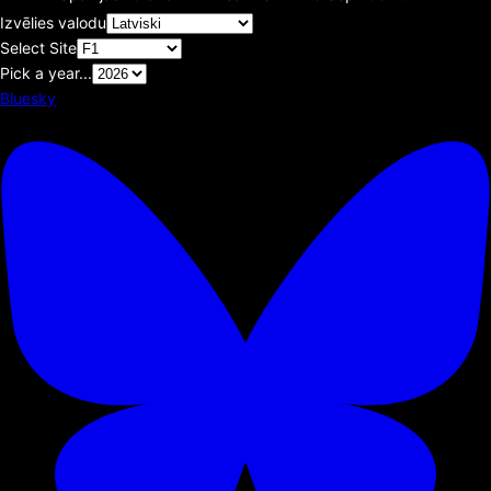
Izvēlies valodu
Select Site
Pick a year...
Bluesky