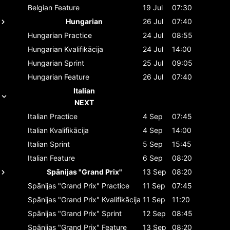
Belgian
Feature
19 Jul
07:30
Hungarian
26 Jul
07:40
Hungarian
Practice
24 Jul
08:55
Hungarian
Kvalifikācija
24 Jul
14:00
Hungarian
Sprint
25 Jul
09:05
Hungarian
Feature
26 Jul
07:40
Italian
NEXT
Italian
Practice
4 Sep
07:45
Italian
Kvalifikācija
4 Sep
14:00
Italian
Sprint
5 Sep
15:45
Italian
Feature
6 Sep
08:20
Spānijas "Grand Prix"
13 Sep
08:20
Spānijas "Grand Prix"
Practice
11 Sep
07:45
Spānijas "Grand Prix"
Kvalifikācija
11 Sep
11:20
Spānijas "Grand Prix"
Sprint
12 Sep
08:45
Spānijas "Grand Prix"
Feature
13 Sep
08:20