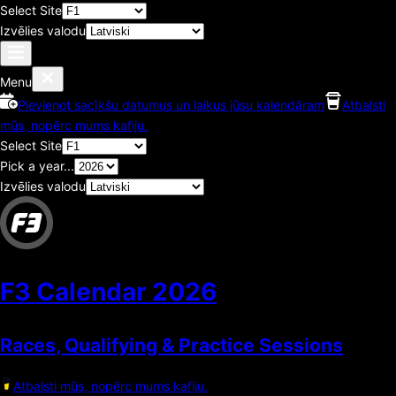
Select Site
Izvēlies valodu
Menu
Pievienot sacīkšu datumus un laikus jūsu kalendāram
Atbalsti
mūs, nopērc mums kafiju.
Select Site
Pick a year...
Izvēlies valodu
F3 Calendar
2026
Races, Qualifying & Practice Sessions
Atbalsti mūs, nopērc mums kafiju.