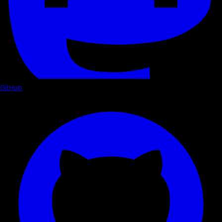
GitHub