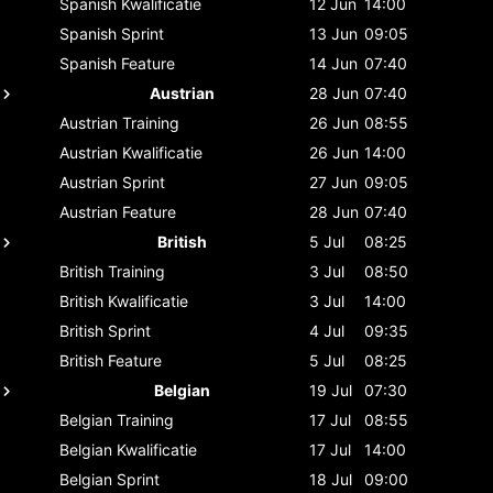
Spanish
Kwalificatie
12 Jun
14:00
Spanish
Sprint
13 Jun
09:05
Spanish
Feature
14 Jun
07:40
Austrian
28 Jun
07:40
Austrian
Training
26 Jun
08:55
Austrian
Kwalificatie
26 Jun
14:00
Austrian
Sprint
27 Jun
09:05
Austrian
Feature
28 Jun
07:40
British
5 Jul
08:25
British
Training
3 Jul
08:50
British
Kwalificatie
3 Jul
14:00
British
Sprint
4 Jul
09:35
British
Feature
5 Jul
08:25
Belgian
19 Jul
07:30
Belgian
Training
17 Jul
08:55
Belgian
Kwalificatie
17 Jul
14:00
Belgian
Sprint
18 Jul
09:00