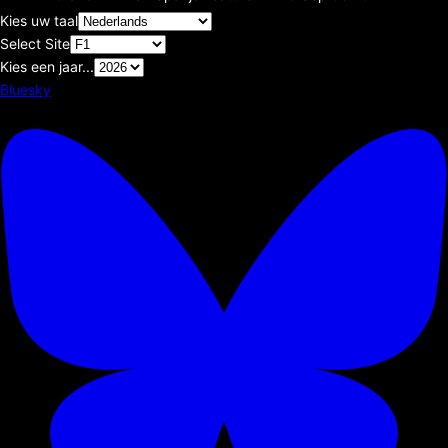
Kies uw taal
Select Site
Kies een jaar...
Bluesky