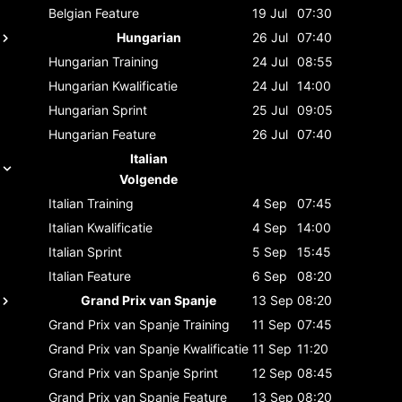
Belgian
Feature
19 Jul
07:30
Hungarian
26 Jul
07:40
Hungarian
Training
24 Jul
08:55
Hungarian
Kwalificatie
24 Jul
14:00
Hungarian
Sprint
25 Jul
09:05
Hungarian
Feature
26 Jul
07:40
Italian
Volgende
Italian
Training
4 Sep
07:45
Italian
Kwalificatie
4 Sep
14:00
Italian
Sprint
5 Sep
15:45
Italian
Feature
6 Sep
08:20
Grand Prix van Spanje
13 Sep
08:20
Grand Prix van Spanje
Training
11 Sep
07:45
Grand Prix van Spanje
Kwalificatie
11 Sep
11:20
Grand Prix van Spanje
Sprint
12 Sep
08:45
Grand Prix van Spanje
Feature
13 Sep
08:20