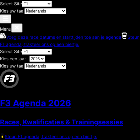
Select Site
Kies uw taal
Menu
Voeg deze race datums en starttijden toe aan je agenda
Steun
F1 agenda, trakteer ons op een biertje.
Select Site
Kies een jaar...
Kies uw taal
F3 Agenda
2026
Races, Kwalificaties & Trainingsessies
Steun F1 agenda, trakteer ons op een biertje.