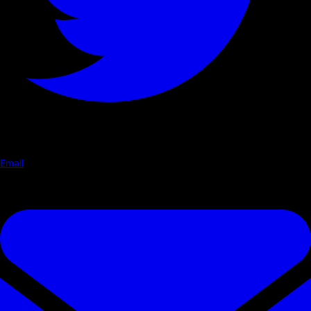
Email