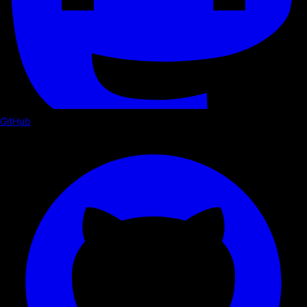
GitHub