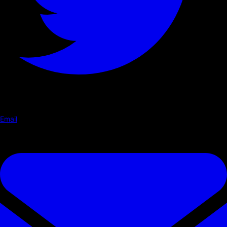
Email