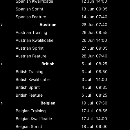
Spanish
Kwalificatie
12 Jun
14:00
Spanish
Sprint
13 Jun
09:05
Spanish
Feature
14 Jun
07:40
Austrian
28 Jun
07:40
Austrian
Training
26 Jun
08:55
Austrian
Kwalificatie
26 Jun
14:00
Austrian
Sprint
27 Jun
09:05
Austrian
Feature
28 Jun
07:40
British
5 Jul
08:25
British
Training
3 Jul
08:50
British
Kwalificatie
3 Jul
14:00
British
Sprint
4 Jul
09:35
British
Feature
5 Jul
08:25
Belgian
19 Jul
07:30
Belgian
Training
17 Jul
08:55
Belgian
Kwalificatie
17 Jul
14:00
Belgian
Sprint
18 Jul
09:00