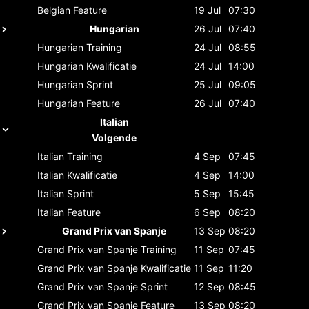
Belgian
Feature
19 Jul
07:30
Hungarian
26 Jul
07:40
Hungarian
Training
24 Jul
08:55
Hungarian
Kwalificatie
24 Jul
14:00
Hungarian
Sprint
25 Jul
09:05
Hungarian
Feature
26 Jul
07:40
Italian
Volgende
Italian
Training
4 Sep
07:45
Italian
Kwalificatie
4 Sep
14:00
Italian
Sprint
5 Sep
15:45
Italian
Feature
6 Sep
08:20
Grand Prix van Spanje
13 Sep
08:20
Grand Prix van Spanje
Training
11 Sep
07:45
Grand Prix van Spanje
Kwalificatie
11 Sep
11:20
Grand Prix van Spanje
Sprint
12 Sep
08:45
Grand Prix van Spanje
Feature
13 Sep
08:20