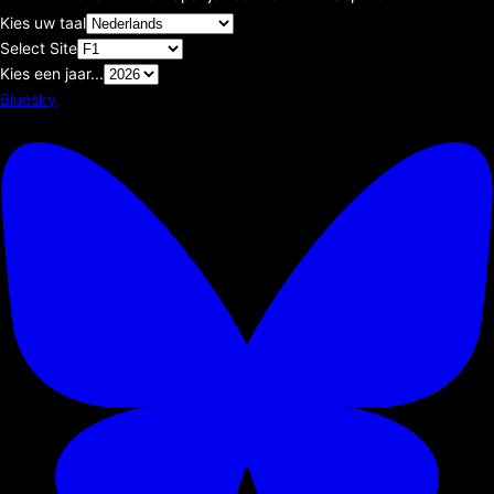
Kies uw taal
Select Site
Kies een jaar...
Bluesky