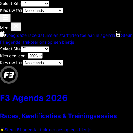
Select Site
Kies uw taal
Menu
Voeg deze race datums en starttijden toe aan je agenda
Steun
F1 agenda, trakteer ons op een biertje.
Select Site
Kies een jaar...
Kies uw taal
F3 Agenda
2026
Races, Kwalificaties & Trainingsessies
Steun F1 agenda, trakteer ons op een biertje.