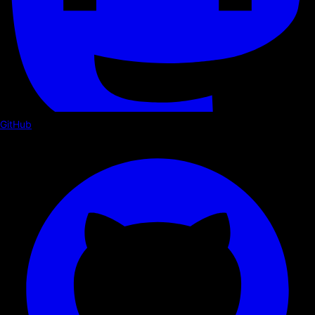
GitHub