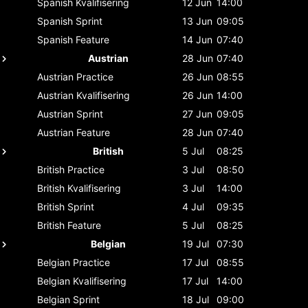
Spanish
Kvalifisering
12 Jun
14:00
Spanish
Sprint
13 Jun
09:05
Spanish
Feature
14 Jun
07:40
Austrian
28 Jun
07:40
Austrian
Practice
26 Jun
08:55
Austrian
Kvalifisering
26 Jun
14:00
Austrian
Sprint
27 Jun
09:05
Austrian
Feature
28 Jun
07:40
British
5 Jul
08:25
British
Practice
3 Jul
08:50
British
Kvalifisering
3 Jul
14:00
British
Sprint
4 Jul
09:35
British
Feature
5 Jul
08:25
Belgian
19 Jul
07:30
Belgian
Practice
17 Jul
08:55
Belgian
Kvalifisering
17 Jul
14:00
Belgian
Sprint
18 Jul
09:00