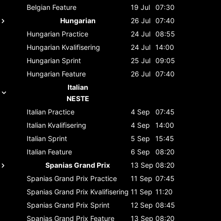
Belgian
Feature
19 Jul
07:30
Hungarian
26 Jul
07:40
Hungarian
Practice
24 Jul
08:55
Hungarian
Kvalifisering
24 Jul
14:00
Hungarian
Sprint
25 Jul
09:05
Hungarian
Feature
26 Jul
07:40
Italian
NESTE
Italian
Practice
4 Sep
07:45
Italian
Kvalifisering
4 Sep
14:00
Italian
Sprint
5 Sep
15:45
Italian
Feature
6 Sep
08:20
Spanias Grand Prix
13 Sep
08:20
Spanias Grand Prix
Practice
11 Sep
07:45
Spanias Grand Prix
Kvalifisering
11 Sep
11:20
Spanias Grand Prix
Sprint
12 Sep
08:45
Spanias Grand Prix
Feature
13 Sep
08:20