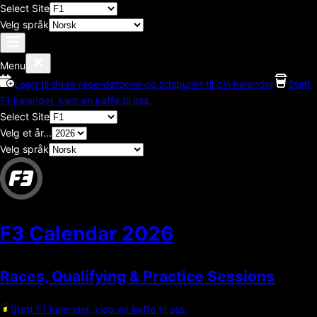
Select Site
Velg språk
Menu
Legg til disse race-datoene og tidspunkt til din kalender
Støtt
F1 kalender, kjøp en kaffe til oss.
Select Site
Velg et år...
Velg språk
F3 Calendar
2026
Races, Qualifying & Practice Sessions
Støtt F1 kalender, kjøp en kaffe til oss.