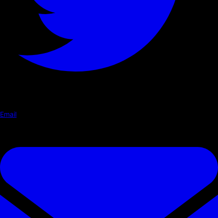
Email