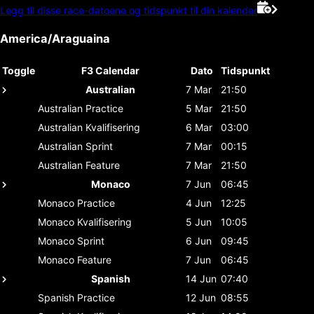
Legg til disse race-datoene og tidspunkt til din kalender
America/Araguaina
Toggle
F3 Calendar
Dato
Tidspunkt
Australian
7 Mar
21:50
Australian
Practice
5 Mar
21:50
Australian
Kvalifisering
6 Mar
03:00
Australian
Sprint
7 Mar
00:15
Australian
Feature
7 Mar
21:50
Monaco
7 Jun
06:45
Monaco
Practice
4 Jun
12:25
Monaco
Kvalifisering
5 Jun
10:05
Monaco
Sprint
6 Jun
09:45
Monaco
Feature
7 Jun
06:45
Spanish
14 Jun
07:40
Spanish
Practice
12 Jun
08:55