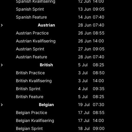
Spanish
Kvalifisering
12 Jun
14:00
Spanish
Sprint
13 Jun
09:05
Spanish
Feature
14 Jun
07:40
Austrian
28 Jun
07:40
Austrian
Practice
26 Jun
08:55
Austrian
Kvalifisering
26 Jun
14:00
Austrian
Sprint
27 Jun
09:05
Austrian
Feature
28 Jun
07:40
British
5 Jul
08:25
British
Practice
3 Jul
08:50
British
Kvalifisering
3 Jul
14:00
British
Sprint
4 Jul
09:35
British
Feature
5 Jul
08:25
Belgian
19 Jul
07:30
Belgian
Practice
17 Jul
08:55
Belgian
Kvalifisering
17 Jul
14:00
Belgian
Sprint
18 Jul
09:00