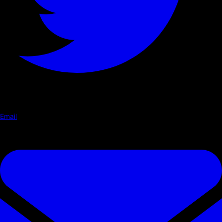
Email