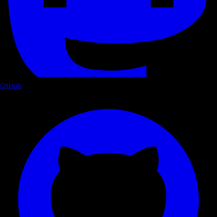
GitHub