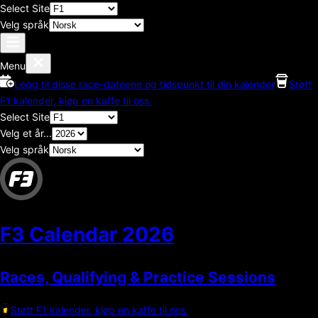
Select Site
Velg språk
Menu
Legg til disse race-datoene og tidspunkt til din kalender
Støtt
F1 kalender, kjøp en kaffe til oss.
Select Site
Velg et år...
Velg språk
F3 Calendar
2026
Races, Qualifying & Practice Sessions
Støtt F1 kalender, kjøp en kaffe til oss.