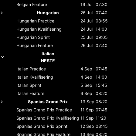
Belgian
Feature
19 Jul
07:30
Hungarian
26 Jul
07:40
Hungarian
Practice
24 Jul
08:55
Hungarian
Kvalifisering
24 Jul
14:00
Hungarian
Sprint
25 Jul
09:05
Hungarian
Feature
26 Jul
07:40
Italian
NESTE
Italian
Practice
4 Sep
07:45
Italian
Kvalifisering
4 Sep
14:00
Italian
Sprint
5 Sep
15:45
Italian
Feature
6 Sep
08:20
Spanias Grand Prix
13 Sep
08:20
Spanias Grand Prix
Practice
11 Sep
07:45
Spanias Grand Prix
Kvalifisering
11 Sep
11:20
Spanias Grand Prix
Sprint
12 Sep
08:45
Spanias Grand Prix
Feature
13 Sep
08:20