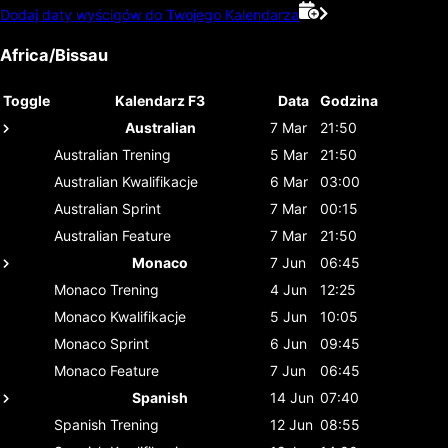
Dodaj daty wyścigów do Twojego Kalendarza
Africa/Bissau
Toggle
Kalendarz F3
Data
Godzina
Australian
7 Mar
21:50
Australian
Trening
5 Mar
21:50
Australian
Kwalifikacje
6 Mar
03:00
Australian
Sprint
7 Mar
00:15
Australian
Feature
7 Mar
21:50
Monaco
7 Jun
06:45
Monaco
Trening
4 Jun
12:25
Monaco
Kwalifikacje
5 Jun
10:05
Monaco
Sprint
6 Jun
09:45
Monaco
Feature
7 Jun
06:45
Spanish
14 Jun
07:40
Spanish
Trening
12 Jun
08:55