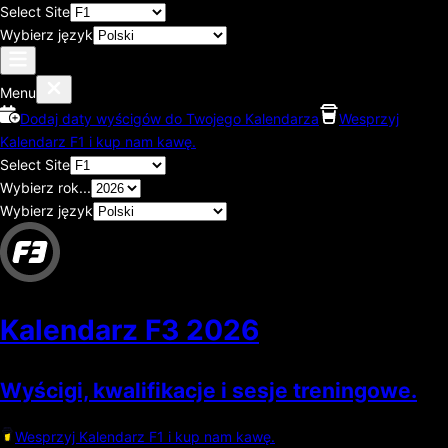
Select Site
Wybierz język
Menu
Dodaj daty wyścigów do Twojego Kalendarza
Wesprzyj
Kalendarz F1 i kup nam kawę.
Select Site
Wybierz rok...
Wybierz język
Kalendarz F3
2026
Wyścigi, kwalifikacje i sesje treningowe.
Wesprzyj Kalendarz F1 i kup nam kawę.