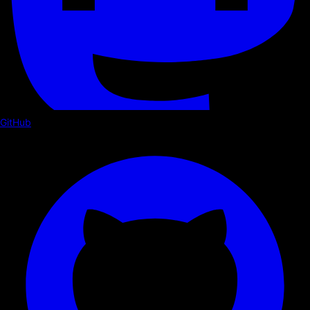
GitHub