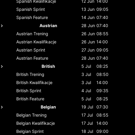
Spanish
Kwalifikacje
12 Jun
14:00
Spanish
Sprint
13 Jun
09:05
Spanish
Feature
14 Jun
07:40
Austrian
28 Jun
07:40
Austrian
Trening
26 Jun
08:55
Austrian
Kwalifikacje
26 Jun
14:00
Austrian
Sprint
27 Jun
09:05
Austrian
Feature
28 Jun
07:40
British
5 Jul
08:25
British
Trening
3 Jul
08:50
British
Kwalifikacje
3 Jul
14:00
British
Sprint
4 Jul
09:35
British
Feature
5 Jul
08:25
Belgian
19 Jul
07:30
Belgian
Trening
17 Jul
08:55
Belgian
Kwalifikacje
17 Jul
14:00
Belgian
Sprint
18 Jul
09:00