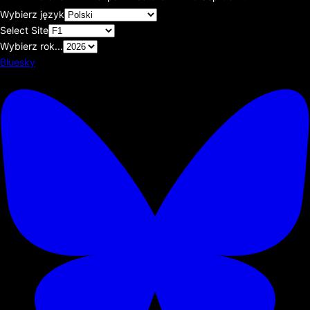
Wybierz język
Select Site
Wybierz rok...
Bluesky