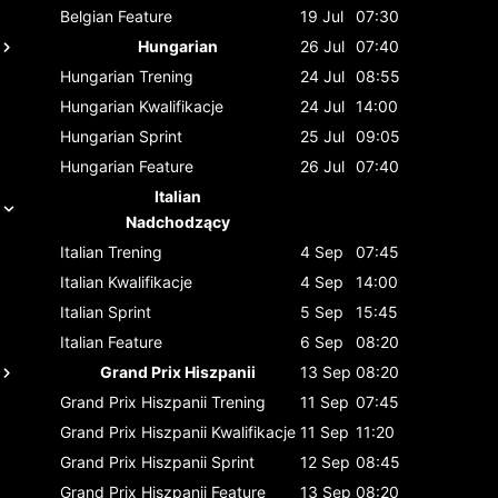
Belgian
Feature
19 Jul
07:30
Hungarian
26 Jul
07:40
Hungarian
Trening
24 Jul
08:55
Hungarian
Kwalifikacje
24 Jul
14:00
Hungarian
Sprint
25 Jul
09:05
Hungarian
Feature
26 Jul
07:40
Italian
Nadchodzący
Italian
Trening
4 Sep
07:45
Italian
Kwalifikacje
4 Sep
14:00
Italian
Sprint
5 Sep
15:45
Italian
Feature
6 Sep
08:20
Grand Prix Hiszpanii
13 Sep
08:20
Grand Prix Hiszpanii
Trening
11 Sep
07:45
Grand Prix Hiszpanii
Kwalifikacje
11 Sep
11:20
Grand Prix Hiszpanii
Sprint
12 Sep
08:45
Grand Prix Hiszpanii
Feature
13 Sep
08:20