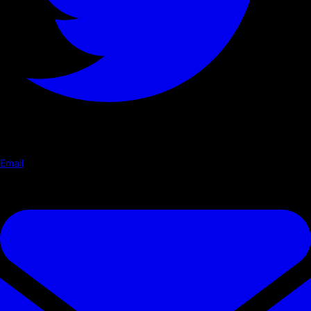
Email