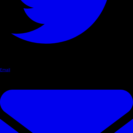
Email