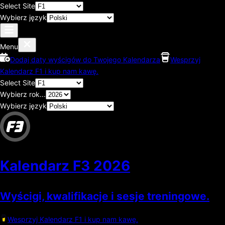
Select Site
Wybierz język
Menu
Dodaj daty wyścigów do Twojego Kalendarza
Wesprzyj
Kalendarz F1 i kup nam kawę.
Select Site
Wybierz rok...
Wybierz język
Kalendarz F3
2026
Wyścigi, kwalifikacje i sesje treningowe.
Wesprzyj Kalendarz F1 i kup nam kawę.