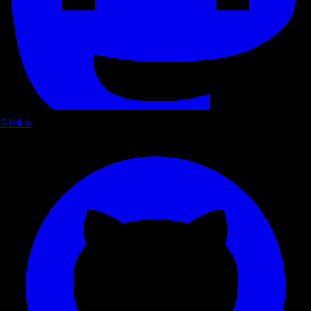
GitHub