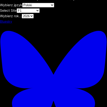
Wybierz język
Select Site
Wybierz rok...
Bluesky