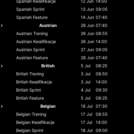
Spanish
Kwalifikacje
12 Jun
14:00
Spanish
Sprint
13 Jun
09:05
Spanish
Feature
14 Jun
07:40
Austrian
28 Jun
07:40
Austrian
Trening
26 Jun
08:55
Austrian
Kwalifikacje
26 Jun
14:00
Austrian
Sprint
27 Jun
09:05
Austrian
Feature
28 Jun
07:40
British
5 Jul
08:25
British
Trening
3 Jul
08:50
British
Kwalifikacje
3 Jul
14:00
British
Sprint
4 Jul
09:35
British
Feature
5 Jul
08:25
Belgian
19 Jul
07:30
Belgian
Trening
17 Jul
08:55
Belgian
Kwalifikacje
17 Jul
14:00
Belgian
Sprint
18 Jul
09:00