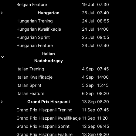
Belgian
Feature
19 Jul
07:30
Hungarian
26 Jul
07:40
Hungarian
Trening
24 Jul
08:55
Hungarian
Kwalifikacje
24 Jul
14:00
Hungarian
Sprint
25 Jul
09:05
Hungarian
Feature
26 Jul
07:40
Italian
Nadchodzący
Italian
Trening
4 Sep
07:45
Italian
Kwalifikacje
4 Sep
14:00
Italian
Sprint
5 Sep
15:45
Italian
Feature
6 Sep
08:20
Grand Prix Hiszpanii
13 Sep
08:20
Grand Prix Hiszpanii
Trening
11 Sep
07:45
Grand Prix Hiszpanii
Kwalifikacje
11 Sep
11:20
Grand Prix Hiszpanii
Sprint
12 Sep
08:45
Grand Prix Hiszpanii
Feature
13 Sep
08:20