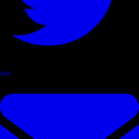
Email