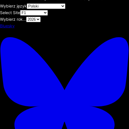
Wybierz język
Select Site
Wybierz rok...
Bluesky