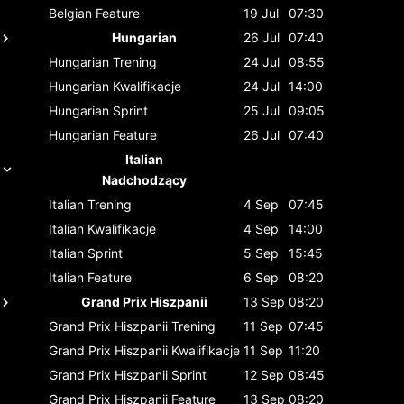
Belgian
Feature
19 Jul
07:30
Hungarian
26 Jul
07:40
Hungarian
Trening
24 Jul
08:55
Hungarian
Kwalifikacje
24 Jul
14:00
Hungarian
Sprint
25 Jul
09:05
Hungarian
Feature
26 Jul
07:40
Italian
Nadchodzący
Italian
Trening
4 Sep
07:45
Italian
Kwalifikacje
4 Sep
14:00
Italian
Sprint
5 Sep
15:45
Italian
Feature
6 Sep
08:20
Grand Prix Hiszpanii
13 Sep
08:20
Grand Prix Hiszpanii
Trening
11 Sep
07:45
Grand Prix Hiszpanii
Kwalifikacje
11 Sep
11:20
Grand Prix Hiszpanii
Sprint
12 Sep
08:45
Grand Prix Hiszpanii
Feature
13 Sep
08:20