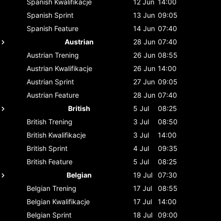
Spanish
Kwalifikacje
12 Jun
14:00
Spanish
Sprint
13 Jun
09:05
Spanish
Feature
14 Jun
07:40
Austrian
28 Jun
07:40
Austrian
Trening
26 Jun
08:55
Austrian
Kwalifikacje
26 Jun
14:00
Austrian
Sprint
27 Jun
09:05
Austrian
Feature
28 Jun
07:40
British
5 Jul
08:25
British
Trening
3 Jul
08:50
British
Kwalifikacje
3 Jul
14:00
British
Sprint
4 Jul
09:35
British
Feature
5 Jul
08:25
Belgian
19 Jul
07:30
Belgian
Trening
17 Jul
08:55
Belgian
Kwalifikacje
17 Jul
14:00
Belgian
Sprint
18 Jul
09:00