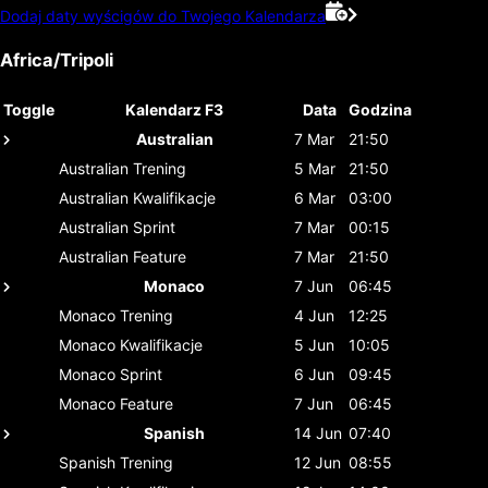
Dodaj daty wyścigów do Twojego Kalendarza
Africa/Tripoli
Toggle
Kalendarz F3
Data
Godzina
Australian
7 Mar
21:50
Australian
Trening
5 Mar
21:50
Australian
Kwalifikacje
6 Mar
03:00
Australian
Sprint
7 Mar
00:15
Australian
Feature
7 Mar
21:50
Monaco
7 Jun
06:45
Monaco
Trening
4 Jun
12:25
Monaco
Kwalifikacje
5 Jun
10:05
Monaco
Sprint
6 Jun
09:45
Monaco
Feature
7 Jun
06:45
Spanish
14 Jun
07:40
Spanish
Trening
12 Jun
08:55