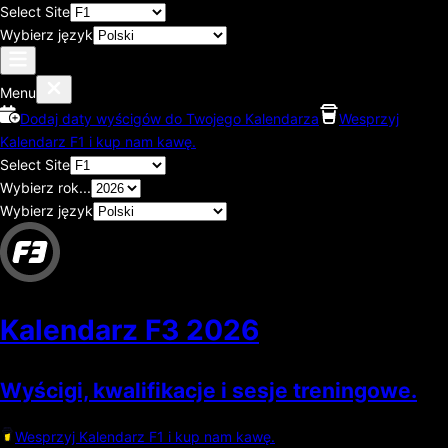
Select Site
Wybierz język
Menu
Dodaj daty wyścigów do Twojego Kalendarza
Wesprzyj
Kalendarz F1 i kup nam kawę.
Select Site
Wybierz rok...
Wybierz język
Kalendarz F3
2026
Wyścigi, kwalifikacje i sesje treningowe.
Wesprzyj Kalendarz F1 i kup nam kawę.