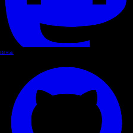
GitHub