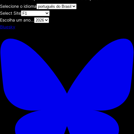
Selecione o idioma
Select Site
Escolha um ano...
Bluesky