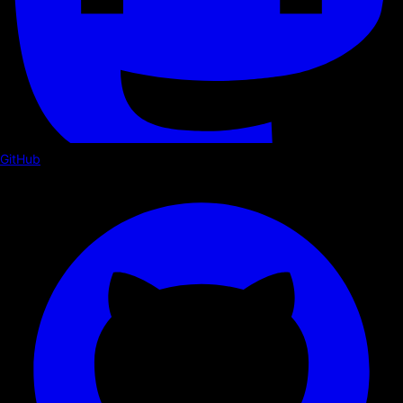
GitHub