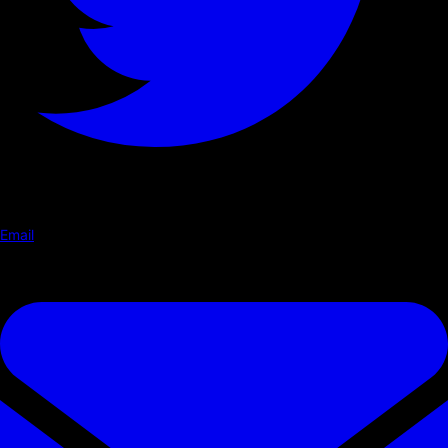
Email