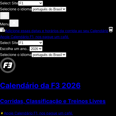
Select Site
Selecione o idioma
Menu
Adicione essas datas e horários da corrida ao seu Calendário
Apoie Calendário F1, nos pague um café.
Select Site
Escolha um ano...
Selecione o idioma
Calendário da F3
2026
Corridas, Classificaçāo e Treinos Livres
Apoie Calendário F1, nos pague um café.