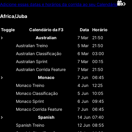
Adicione essas datas e horários da corrida ao seu Calendário
Africa/Juba
Toggle
Calendário da F3
Data
Horário
Australian
7 Mar
21:50
Australian
Treino
5 Mar
21:50
Australian
Classificaçāo
6 Mar
03:00
Australian
Sprint
7 Mar
00:15
Australian
Corrida Feature
7 Mar
21:50
Monaco
7 Jun
06:45
Monaco
Treino
4 Jun
12:25
Monaco
Classificaçāo
5 Jun
10:05
Monaco
Sprint
6 Jun
09:45
Monaco
Corrida Feature
7 Jun
06:45
Spanish
14 Jun
07:40
Spanish
Treino
12 Jun
08:55