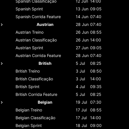
Spanish
Classificaçāo
12 Jun
14:00
Spanish
Sprint
13 Jun
09:05
Spanish
Corrida Feature
14 Jun
07:40
Austrian
28 Jun
07:40
Austrian
Treino
26 Jun
08:55
Austrian
Classificaçāo
26 Jun
14:00
Austrian
Sprint
27 Jun
09:05
Austrian
Corrida Feature
28 Jun
07:40
British
5 Jul
08:25
British
Treino
3 Jul
08:50
British
Classificaçāo
3 Jul
14:00
British
Sprint
4 Jul
09:35
British
Corrida Feature
5 Jul
08:25
Belgian
19 Jul
07:30
Belgian
Treino
17 Jul
08:55
Belgian
Classificaçāo
17 Jul
14:00
Belgian
Sprint
18 Jul
09:00