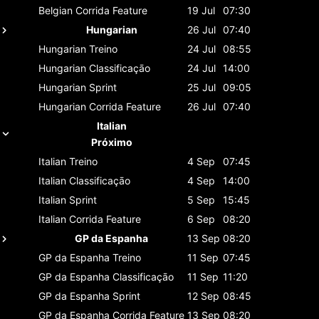
Belgian
Corrida Feature
19 Jul
07:30
Hungarian
26 Jul
07:40
Hungarian
Treino
24 Jul
08:55
Hungarian
Classificaçāo
24 Jul
14:00
Hungarian
Sprint
25 Jul
09:05
Hungarian
Corrida Feature
26 Jul
07:40
Italian
Próximo
Italian
Treino
4 Sep
07:45
Italian
Classificaçāo
4 Sep
14:00
Italian
Sprint
5 Sep
15:45
Italian
Corrida Feature
6 Sep
08:20
GP da Espanha
13 Sep
08:20
GP da Espanha
Treino
11 Sep
07:45
GP da Espanha
Classificaçāo
11 Sep
11:20
GP da Espanha
Sprint
12 Sep
08:45
GP da Espanha
Corrida Feature
13 Sep
08:20