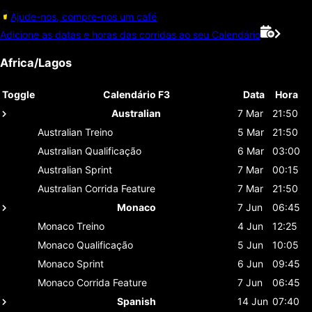
Ajude-nos, compre-nos um café
Adicione as datas e horas das corridas ao seu Calendário
Africa/Lagos
Toggle
Calendário F3
Data
Hora
Australian
7 Mar
21:50
Australian
Treino
5 Mar
21:50
Australian
Qualificação
6 Mar
03:00
Australian
Sprint
7 Mar
00:15
Australian
Corrida Feature
7 Mar
21:50
Monaco
7 Jun
06:45
Monaco
Treino
4 Jun
12:25
Monaco
Qualificação
5 Jun
10:05
Monaco
Sprint
6 Jun
09:45
Monaco
Corrida Feature
7 Jun
06:45
Spanish
14 Jun
07:40