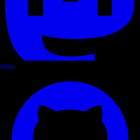
GitHub