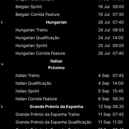
Belgian
Sprint
18 Jul
09:00
Belgian
Corrida Feature
19 Jul
07:30
Hungarian
26 Jul
07:40
Hungarian
Treino
24 Jul
08:55
Hungarian
Qualificação
24 Jul
14:00
Hungarian
Sprint
25 Jul
09:05
Hungarian
Corrida Feature
26 Jul
07:40
Italian
Próximo
Italian
Treino
4 Sep
07:45
Italian
Qualificação
4 Sep
14:00
Italian
Sprint
5 Sep
15:45
Italian
Corrida Feature
6 Sep
08:20
Grande Prémio da Espanha
13 Sep
08:20
Grande Prémio da Espanha
Treino
11 Sep
07:45
Grande Prémio da Espanha
Qualificação
11 Sep
11:20