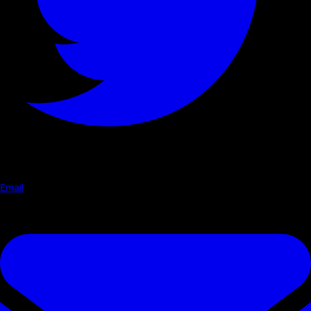
Email