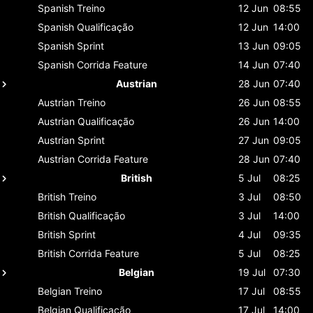
Spanish
Treino
12 Jun
08:55
Spanish
Qualificação
12 Jun
14:00
Spanish
Sprint
13 Jun
09:05
Spanish
Corrida Feature
14 Jun
07:40
Austrian
28 Jun
07:40
Austrian
Treino
26 Jun
08:55
Austrian
Qualificação
26 Jun
14:00
Austrian
Sprint
27 Jun
09:05
Austrian
Corrida Feature
28 Jun
07:40
British
5 Jul
08:25
British
Treino
3 Jul
08:50
British
Qualificação
3 Jul
14:00
British
Sprint
4 Jul
09:35
British
Corrida Feature
5 Jul
08:25
Belgian
19 Jul
07:30
Belgian
Treino
17 Jul
08:55
Belgian
Qualificação
17 Jul
14:00