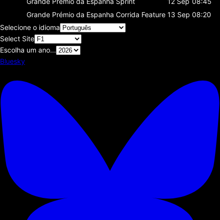
Grande Prémio da Espanha
Sprint
12 Sep
08:45
Grande Prémio da Espanha
Corrida Feature
13 Sep
08:20
Selecione o idioma
Select Site
Escolha um ano...
Bluesky