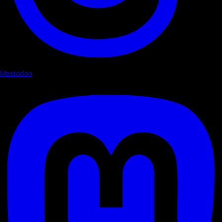
Mastodon