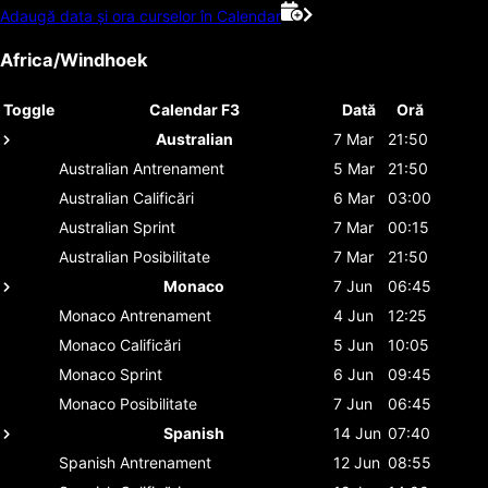
Adaugă data și ora curselor în Calendar
Africa/Windhoek
Toggle
Calendar F3
Dată
Oră
Australian
7 Mar
21:50
Australian
Antrenament
5 Mar
21:50
Australian
Calificări
6 Mar
03:00
Australian
Sprint
7 Mar
00:15
Australian
Posibilitate
7 Mar
21:50
Monaco
7 Jun
06:45
Monaco
Antrenament
4 Jun
12:25
Monaco
Calificări
5 Jun
10:05
Monaco
Sprint
6 Jun
09:45
Monaco
Posibilitate
7 Jun
06:45
Spanish
14 Jun
07:40
Spanish
Antrenament
12 Jun
08:55