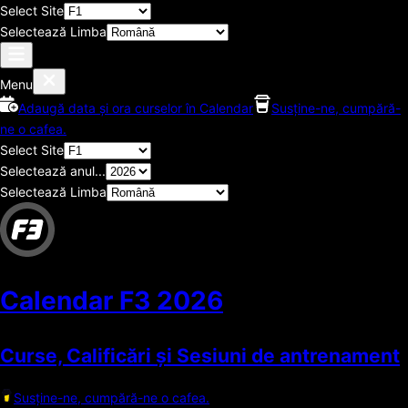
Select Site
Selectează Limba
Menu
Adaugă data și ora curselor în Calendar
Susține-ne, cumpără-
ne o cafea.
Select Site
Selectează anul...
Selectează Limba
Calendar F3
2026
Curse, Calificări și Sesiuni de antrenament
Susține-ne, cumpără-ne o cafea.