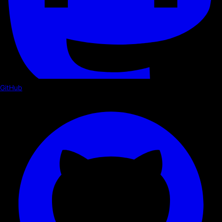
GitHub