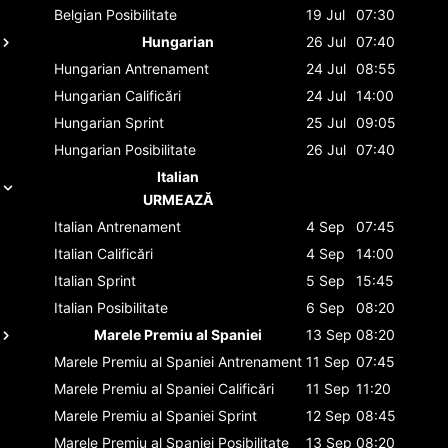
Belgian
Posibilitate
19 Jul
07:30
Hungarian
26 Jul
07:40
Hungarian
Antrenament
24 Jul
08:55
Hungarian
Calificări
24 Jul
14:00
Hungarian
Sprint
25 Jul
09:05
Hungarian
Posibilitate
26 Jul
07:40
Italian
URMEAZĂ
Italian
Antrenament
4 Sep
07:45
Italian
Calificări
4 Sep
14:00
Italian
Sprint
5 Sep
15:45
Italian
Posibilitate
6 Sep
08:20
Marele Premiu al Spaniei
13 Sep
08:20
Marele Premiu al Spaniei
Antrenament
11 Sep
07:45
Marele Premiu al Spaniei
Calificări
11 Sep
11:20
Marele Premiu al Spaniei
Sprint
12 Sep
08:45
Marele Premiu al Spaniei
Posibilitate
13 Sep
08:20