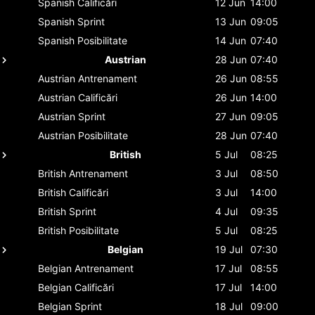
Spanish
Calificări
12 Jun
14:00
Spanish
Sprint
13 Jun
09:05
Spanish
Posibilitate
14 Jun
07:40
Austrian
28 Jun
07:40
Austrian
Antrenament
26 Jun
08:55
Austrian
Calificări
26 Jun
14:00
Austrian
Sprint
27 Jun
09:05
Austrian
Posibilitate
28 Jun
07:40
British
5 Jul
08:25
British
Antrenament
3 Jul
08:50
British
Calificări
3 Jul
14:00
British
Sprint
4 Jul
09:35
British
Posibilitate
5 Jul
08:25
Belgian
19 Jul
07:30
Belgian
Antrenament
17 Jul
08:55
Belgian
Calificări
17 Jul
14:00
Belgian
Sprint
18 Jul
09:00