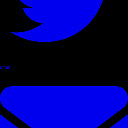
Email