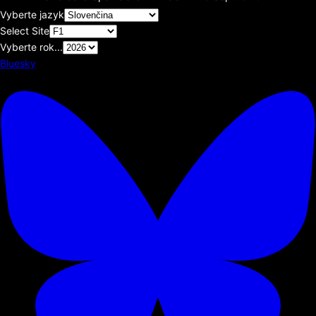
Vyberte jazyk
Select Site
Vyberte rok...
Bluesky