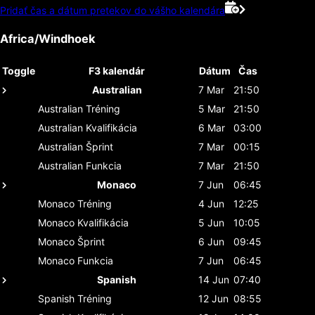
Pridať čas a dátum pretekov do vášho kalendára
Africa/Windhoek
Toggle
F3 kalendár
Dátum
Čas
Australian
7 Mar
21:50
Australian
Tréning
5 Mar
21:50
Australian
Kvalifikácia
6 Mar
03:00
Australian
Šprint
7 Mar
00:15
Australian
Funkcia
7 Mar
21:50
Monaco
7 Jun
06:45
Monaco
Tréning
4 Jun
12:25
Monaco
Kvalifikácia
5 Jun
10:05
Monaco
Šprint
6 Jun
09:45
Monaco
Funkcia
7 Jun
06:45
Spanish
14 Jun
07:40
Spanish
Tréning
12 Jun
08:55