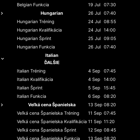
Belgian
Funkcia
19 Jul
07:30
Hungarian
26 Jul
07:40
Hungarian
Tréning
24 Jul
08:55
Hungarian
Kvalifikácia
24 Jul
14:00
Hungarian
Šprint
25 Jul
09:05
Hungarian
Funkcia
26 Jul
07:40
Italian
ĎALŠIE
Italian
Tréning
4 Sep
07:45
Italian
Kvalifikácia
4 Sep
14:00
Italian
Šprint
5 Sep
15:45
Italian
Funkcia
6 Sep
08:20
Veľká cena Španielska
13 Sep
08:20
Veľká cena Španielska
Tréning
11 Sep
07:45
Veľká cena Španielska
Kvalifikácia
11 Sep
11:20
Veľká cena Španielska
Šprint
12 Sep
08:45
Veľká cena Španielska
Funkcia
13 Sep
08:20