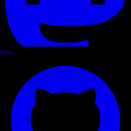
GitHub