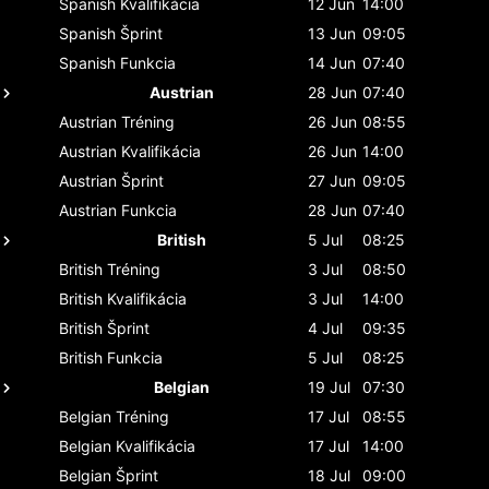
Spanish
Kvalifikácia
12 Jun
14:00
Spanish
Šprint
13 Jun
09:05
Spanish
Funkcia
14 Jun
07:40
Austrian
28 Jun
07:40
Austrian
Tréning
26 Jun
08:55
Austrian
Kvalifikácia
26 Jun
14:00
Austrian
Šprint
27 Jun
09:05
Austrian
Funkcia
28 Jun
07:40
British
5 Jul
08:25
British
Tréning
3 Jul
08:50
British
Kvalifikácia
3 Jul
14:00
British
Šprint
4 Jul
09:35
British
Funkcia
5 Jul
08:25
Belgian
19 Jul
07:30
Belgian
Tréning
17 Jul
08:55
Belgian
Kvalifikácia
17 Jul
14:00
Belgian
Šprint
18 Jul
09:00