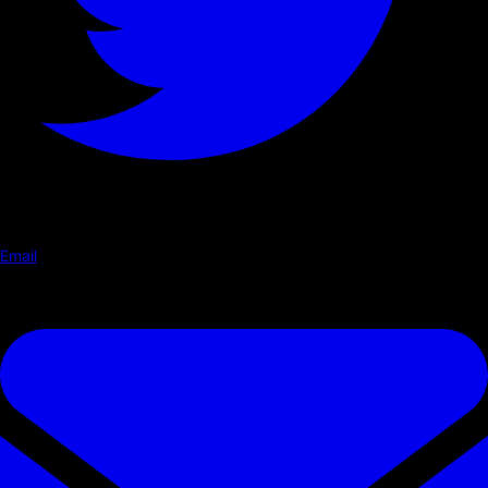
Email