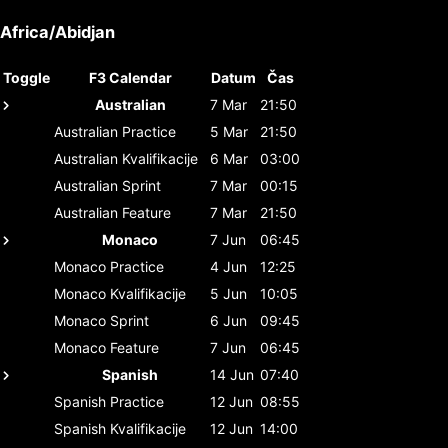
Africa/Abidjan
Toggle
F3 Calendar
Datum
Čas
Australian
7 Mar
21:50
Australian
Practice
5 Mar
21:50
Australian
Kvalifikacije
6 Mar
03:00
Australian
Sprint
7 Mar
00:15
Australian
Feature
7 Mar
21:50
Monaco
7 Jun
06:45
Monaco
Practice
4 Jun
12:25
Monaco
Kvalifikacije
5 Jun
10:05
Monaco
Sprint
6 Jun
09:45
Monaco
Feature
7 Jun
06:45
Spanish
14 Jun
07:40
Spanish
Practice
12 Jun
08:55
Spanish
Kvalifikacije
12 Jun
14:00