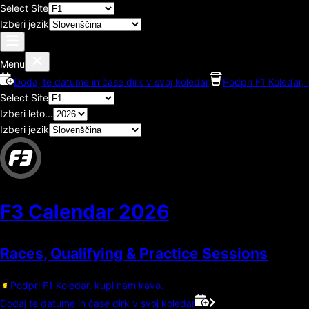
Select Site
Izberi jezik
Menu
Dodaj te datume in čase dirk v svoj koledar
Podpri F1 Koledar,
Select Site
Izberi leto...
Izberi jezik
F3 Calendar
2026
Races, Qualifying & Practice Sessions
Podpri F1 Koledar, kupi nam kavo.
Dodaj te datume in čase dirk v svoj koledar