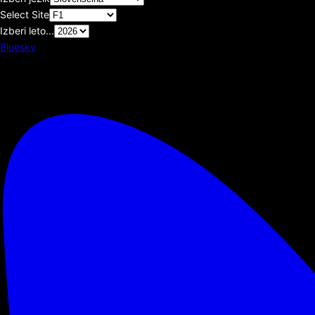
Select Site
Izberi leto...
Bluesky