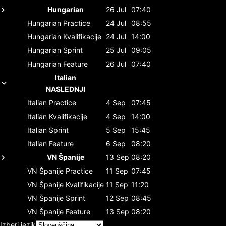
Hungarian
26 Jul
07:40
Hungarian
Practice
24 Jul
08:55
Hungarian
Kvalifikacije
24 Jul
14:00
Hungarian
Sprint
25 Jul
09:05
Hungarian
Feature
26 Jul
07:40
Italian
NASLEDNJI
Italian
Practice
4 Sep
07:45
Italian
Kvalifikacije
4 Sep
14:00
Italian
Sprint
5 Sep
15:45
Italian
Feature
6 Sep
08:20
VN Španije
13 Sep
08:20
VN Španije
Practice
11 Sep
07:45
VN Španije
Kvalifikacije
11 Sep
11:20
VN Španije
Sprint
12 Sep
08:45
VN Španije
Feature
13 Sep
08:20
Izberi jezik