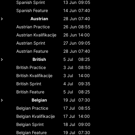
Spanish
Sprint
13 Jun
09:05
Spanish
Feature
14 Jun
07:40
Austrian
28 Jun
07:40
Austrian
Practice
26 Jun
08:55
Austrian
Kvalifikacije
26 Jun
14:00
Austrian
Sprint
27 Jun
09:05
Austrian
Feature
28 Jun
07:40
British
5 Jul
08:25
British
Practice
3 Jul
08:50
British
Kvalifikacije
3 Jul
14:00
British
Sprint
4 Jul
09:35
British
Feature
5 Jul
08:25
Belgian
19 Jul
07:30
Belgian
Practice
17 Jul
08:55
Belgian
Kvalifikacije
17 Jul
14:00
Belgian
Sprint
18 Jul
09:00
Belgian
Feature
19 Jul
07:30