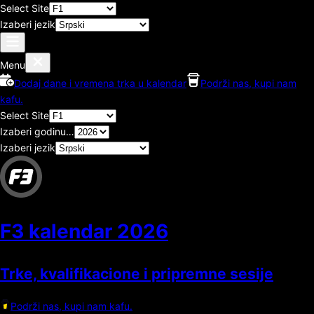
Select Site
Izaberi jezik
Menu
Dodaj dane i vremena trka u kalendar
Podrži nas, kupi nam
kafu.
Select Site
Izaberi godinu…
Izaberi jezik
F3 kalendar
2026
Trke, kvalifikacione i pripremne sesije
Podrži nas, kupi nam kafu.