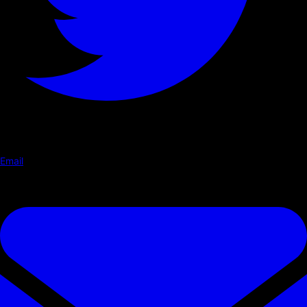
Email