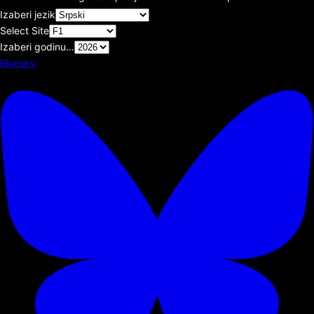
Izaberi jezik
Select Site
Izaberi godinu…
Bluesky