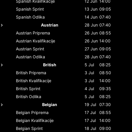
Spanish
Kvalifikacije
12 Jun
14:00
Spanish
Sprint
13 Jun
09:05
Spanish
Odlika
14 Jun
07:40
Austrian
28 Jun
07:40
Austrian
Priprema
26 Jun
08:55
Austrian
Kvalifikacije
26 Jun
14:00
Austrian
Sprint
27 Jun
09:05
Austrian
Odlika
28 Jun
07:40
British
5 Jul
08:25
British
Priprema
3 Jul
08:50
British
Kvalifikacije
3 Jul
14:00
British
Sprint
4 Jul
09:35
British
Odlika
5 Jul
08:25
Belgian
19 Jul
07:30
Belgian
Priprema
17 Jul
08:55
Belgian
Kvalifikacije
17 Jul
14:00
Belgian
Sprint
18 Jul
09:00