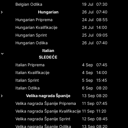
Belgian
Odlika
19 Jul
07:30
Hungarian
26 Jul
07:40
Hungarian
Priprema
24 Jul
08:55
Hungarian
Kvalifikacije
24 Jul
14:00
Hungarian
Sprint
25 Jul
09:05
Hungarian
Odlika
26 Jul
07:40
Italian
SLEDEĆE
Italian
Priprema
4 Sep
07:45
Italian
Kvalifikacije
4 Sep
14:00
Italian
Sprint
5 Sep
15:45
Italian
Odlika
6 Sep
08:20
Velika nagrada Španije
13 Sep
08:20
Velika nagrada Španije
Priprema
11 Sep
07:45
Velika nagrada Španije
Kvalifikacije
11 Sep
11:20
Velika nagrada Španije
Sprint
12 Sep
08:45
Velika nagrada Španije
Odlika
13 Sep
08:20