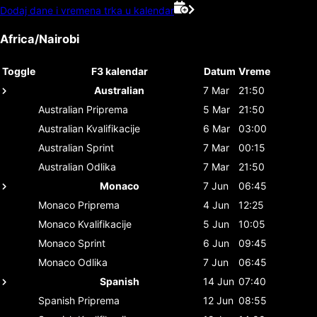
Dodaj dane i vremena trka u kalendar
Africa/Nairobi
Toggle
F3 kalendar
Datum
Vreme
Australian
7 Mar
21:50
Australian
Priprema
5 Mar
21:50
Australian
Kvalifikacije
6 Mar
03:00
Australian
Sprint
7 Mar
00:15
Australian
Odlika
7 Mar
21:50
Monaco
7 Jun
06:45
Monaco
Priprema
4 Jun
12:25
Monaco
Kvalifikacije
5 Jun
10:05
Monaco
Sprint
6 Jun
09:45
Monaco
Odlika
7 Jun
06:45
Spanish
14 Jun
07:40
Spanish
Priprema
12 Jun
08:55