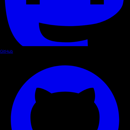
GitHub