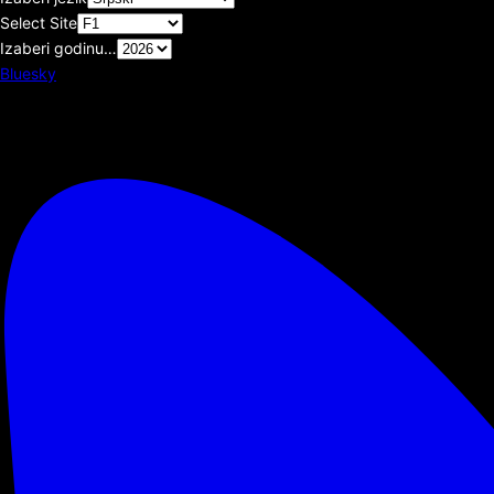
Select Site
Izaberi godinu…
Bluesky