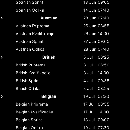
Spanish
Sprint
13 Jun
09:05
Spanish
Odlika
14 Jun
07:40
Austrian
28 Jun
07:40
Austrian
Priprema
26 Jun
08:55
Austrian
Kvalifikacije
26 Jun
14:00
Austrian
Sprint
27 Jun
09:05
Austrian
Odlika
28 Jun
07:40
British
5 Jul
08:25
British
Priprema
3 Jul
08:50
British
Kvalifikacije
3 Jul
14:00
British
Sprint
4 Jul
09:35
British
Odlika
5 Jul
08:25
Belgian
19 Jul
07:30
Belgian
Priprema
17 Jul
08:55
Belgian
Kvalifikacije
17 Jul
14:00
Belgian
Sprint
18 Jul
09:00
Belgian
Odlika
19 Jul
07:30