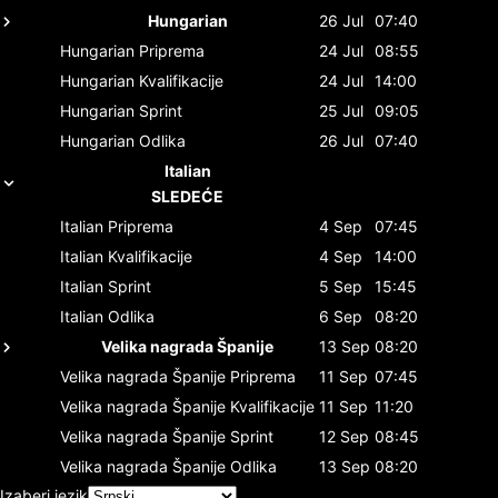
Hungarian
26 Jul
07:40
Hungarian
Priprema
24 Jul
08:55
Hungarian
Kvalifikacije
24 Jul
14:00
Hungarian
Sprint
25 Jul
09:05
Hungarian
Odlika
26 Jul
07:40
Italian
SLEDEĆE
Italian
Priprema
4 Sep
07:45
Italian
Kvalifikacije
4 Sep
14:00
Italian
Sprint
5 Sep
15:45
Italian
Odlika
6 Sep
08:20
Velika nagrada Španije
13 Sep
08:20
Velika nagrada Španije
Priprema
11 Sep
07:45
Velika nagrada Španije
Kvalifikacije
11 Sep
11:20
Velika nagrada Španije
Sprint
12 Sep
08:45
Velika nagrada Španije
Odlika
13 Sep
08:20
Izaberi jezik