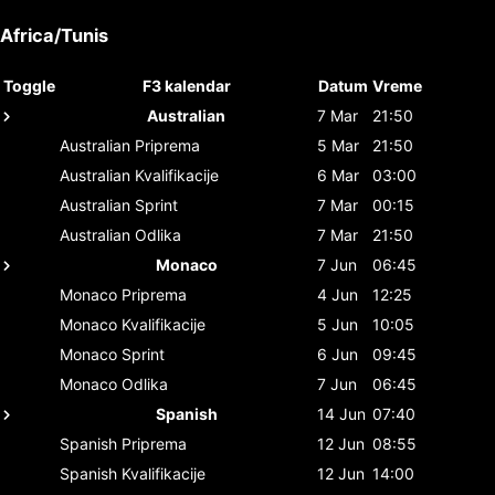
Africa/Tunis
Toggle
F3 kalendar
Datum
Vreme
Australian
7 Mar
21:50
Australian
Priprema
5 Mar
21:50
Australian
Kvalifikacije
6 Mar
03:00
Australian
Sprint
7 Mar
00:15
Australian
Odlika
7 Mar
21:50
Monaco
7 Jun
06:45
Monaco
Priprema
4 Jun
12:25
Monaco
Kvalifikacije
5 Jun
10:05
Monaco
Sprint
6 Jun
09:45
Monaco
Odlika
7 Jun
06:45
Spanish
14 Jun
07:40
Spanish
Priprema
12 Jun
08:55
Spanish
Kvalifikacije
12 Jun
14:00