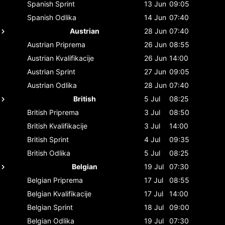
Spanish
Sprint
13 Jun
09:05
Spanish
Odlika
14 Jun
07:40
Austrian
28 Jun
07:40
Austrian
Priprema
26 Jun
08:55
Austrian
Kvalifikacije
26 Jun
14:00
Austrian
Sprint
27 Jun
09:05
Austrian
Odlika
28 Jun
07:40
British
5 Jul
08:25
British
Priprema
3 Jul
08:50
British
Kvalifikacije
3 Jul
14:00
British
Sprint
4 Jul
09:35
British
Odlika
5 Jul
08:25
Belgian
19 Jul
07:30
Belgian
Priprema
17 Jul
08:55
Belgian
Kvalifikacije
17 Jul
14:00
Belgian
Sprint
18 Jul
09:00
Belgian
Odlika
19 Jul
07:30