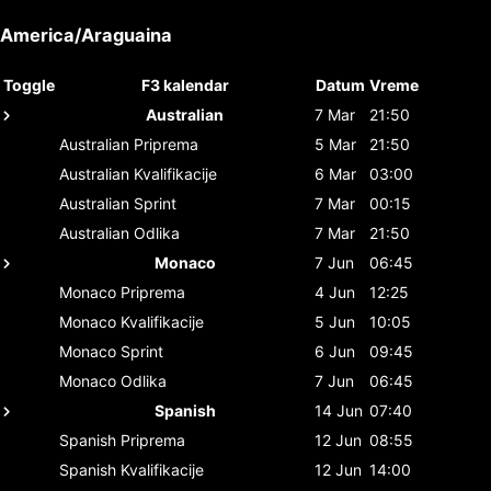
America/Araguaina
Toggle
F3 kalendar
Datum
Vreme
Australian
7 Mar
21:50
Australian
Priprema
5 Mar
21:50
Australian
Kvalifikacije
6 Mar
03:00
Australian
Sprint
7 Mar
00:15
Australian
Odlika
7 Mar
21:50
Monaco
7 Jun
06:45
Monaco
Priprema
4 Jun
12:25
Monaco
Kvalifikacije
5 Jun
10:05
Monaco
Sprint
6 Jun
09:45
Monaco
Odlika
7 Jun
06:45
Spanish
14 Jun
07:40
Spanish
Priprema
12 Jun
08:55
Spanish
Kvalifikacije
12 Jun
14:00