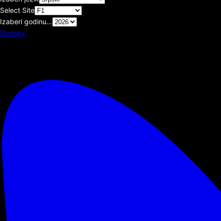
Select Site
Izaberi godinu…
Bluesky