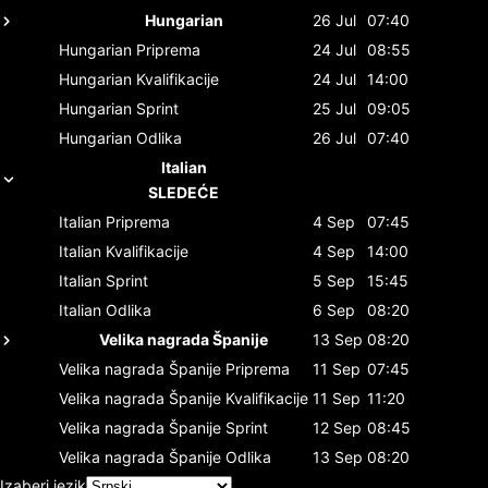
Hungarian
26 Jul
07:40
Hungarian
Priprema
24 Jul
08:55
Hungarian
Kvalifikacije
24 Jul
14:00
Hungarian
Sprint
25 Jul
09:05
Hungarian
Odlika
26 Jul
07:40
Italian
SLEDEĆE
Italian
Priprema
4 Sep
07:45
Italian
Kvalifikacije
4 Sep
14:00
Italian
Sprint
5 Sep
15:45
Italian
Odlika
6 Sep
08:20
Velika nagrada Španije
13 Sep
08:20
Velika nagrada Španije
Priprema
11 Sep
07:45
Velika nagrada Španije
Kvalifikacije
11 Sep
11:20
Velika nagrada Španije
Sprint
12 Sep
08:45
Velika nagrada Španije
Odlika
13 Sep
08:20
Izaberi jezik