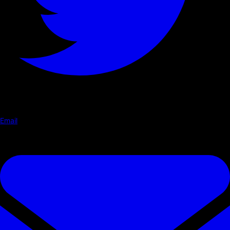
Email