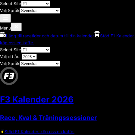
Select Site
Välj Språk
Menu
Lägg till racetider och datum till din kalender
Stöd F1 Kalender,
köp oss en kaffe.
Select Site
Välj ett år...
Välj Språk
F3 Kalender
2026
Race, Kval & Träningssessioner
Stöd F1 Kalender, köp oss en kaffe.