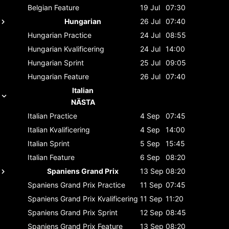
Belgian
Feature
19 Jul
07:30
Hungarian
26 Jul
07:40
Hungarian
Practice
24 Jul
08:55
Hungarian
Kvalificering
24 Jul
14:00
Hungarian
Sprint
25 Jul
09:05
Hungarian
Feature
26 Jul
07:40
Italian
NÄSTA
Italian
Practice
4 Sep
07:45
Italian
Kvalificering
4 Sep
14:00
Italian
Sprint
5 Sep
15:45
Italian
Feature
6 Sep
08:20
Spaniens Grand Prix
13 Sep
08:20
Spaniens Grand Prix
Practice
11 Sep
07:45
Spaniens Grand Prix
Kvalificering
11 Sep
11:20
Spaniens Grand Prix
Sprint
12 Sep
08:45
Spaniens Grand Prix
Feature
13 Sep
08:20