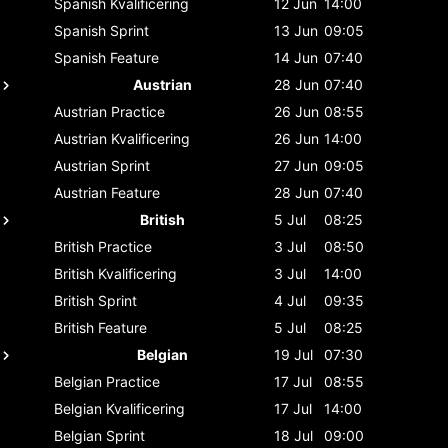
Spanish
Kvalificering
12 Jun
14:00
Spanish
Sprint
13 Jun
09:05
Spanish
Feature
14 Jun
07:40
Austrian
28 Jun
07:40
Austrian
Practice
26 Jun
08:55
Austrian
Kvalificering
26 Jun
14:00
Austrian
Sprint
27 Jun
09:05
Austrian
Feature
28 Jun
07:40
British
5 Jul
08:25
British
Practice
3 Jul
08:50
British
Kvalificering
3 Jul
14:00
British
Sprint
4 Jul
09:35
British
Feature
5 Jul
08:25
Belgian
19 Jul
07:30
Belgian
Practice
17 Jul
08:55
Belgian
Kvalificering
17 Jul
14:00
Belgian
Sprint
18 Jul
09:00