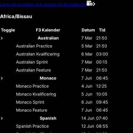
Lägg till racetider och datum till din kalender
Africa/Bissau
Toggle
F3 Kalender
Datum
Tid
Australian
7 Mar
21:50
Australian
Practice
5 Mar
21:50
Australian
Kvalificering
6 Mar
03:00
Australian
Sprint
7 Mar
00:15
Australian
Feature
7 Mar
21:50
Monaco
7 Jun
06:45
Monaco
Practice
4 Jun
12:25
Monaco
Kvalificering
5 Jun
10:05
Monaco
Sprint
6 Jun
09:45
Monaco
Feature
7 Jun
06:45
Spanish
14 Jun
07:40
Spanish
Practice
12 Jun
08:55