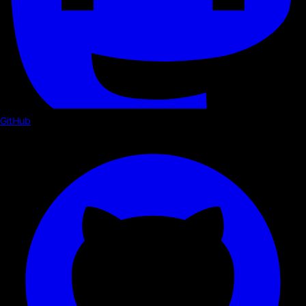
GitHub