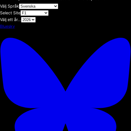
Välj Språk
Select Site
Välj ett år...
Bluesky