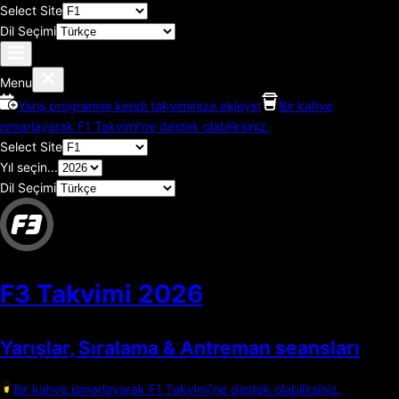
Select Site
Dil Seçimi
Menu
Yarış programını kendi takviminize ekleyin
Bir kahve
ısmarlayarak F1 Takvimi'ne destek olabilirsiniz.
Select Site
Yıl seçin...
Dil Seçimi
F3 Takvimi
2026
Yarışlar, Sıralama & Antreman seansları
Bir kahve ısmarlayarak F1 Takvimi'ne destek olabilirsiniz.