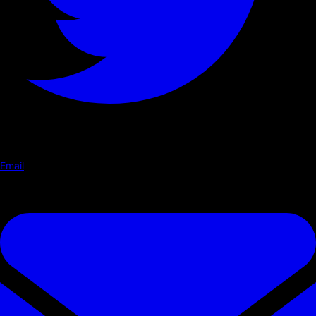
Email