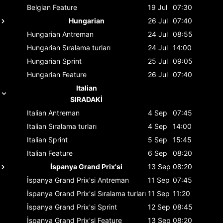
Belgian
Feature
19 Jul
07:30
Hungarian
26 Jul
07:40
Hungarian
Antreman
24 Jul
08:55
Hungarian
Sıralama turları
24 Jul
14:00
Hungarian
Sprint
25 Jul
09:05
Hungarian
Feature
26 Jul
07:40
Italian
SIRADAKİ
Italian
Antreman
4 Sep
07:45
Italian
Sıralama turları
4 Sep
14:00
Italian
Sprint
5 Sep
15:45
Italian
Feature
6 Sep
08:20
İspanya Grand Prix'si
13 Sep
08:20
İspanya Grand Prix'si
Antreman
11 Sep
07:45
İspanya Grand Prix'si
Sıralama turları
11 Sep
11:20
İspanya Grand Prix'si
Sprint
12 Sep
08:45
İspanya Grand Prix'si
Feature
13 Sep
08:20