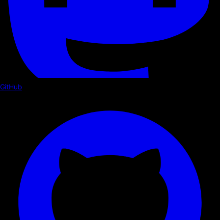
GitHub