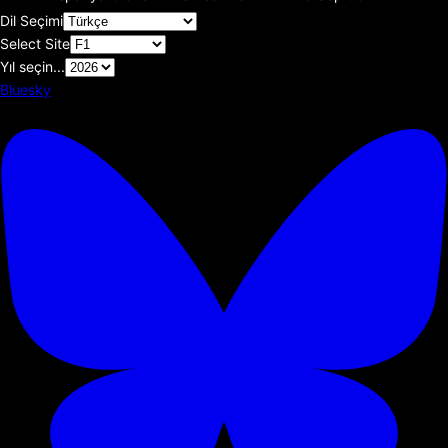
Dil Seçimi
Select Site
Yıl seçin...
Bluesky