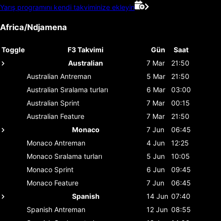
Yarış programını kendi takviminize ekleyin
Africa/Ndjamena
Toggle
F3 Takvimi
Gün
Saat
Australian
7 Mar
21:50
Australian
Antreman
5 Mar
21:50
Australian
Sıralama turları
6 Mar
03:00
Australian
Sprint
7 Mar
00:15
Australian
Feature
7 Mar
21:50
Monaco
7 Jun
06:45
Monaco
Antreman
4 Jun
12:25
Monaco
Sıralama turları
5 Jun
10:05
Monaco
Sprint
6 Jun
09:45
Monaco
Feature
7 Jun
06:45
Spanish
14 Jun
07:40
Spanish
Antreman
12 Jun
08:55