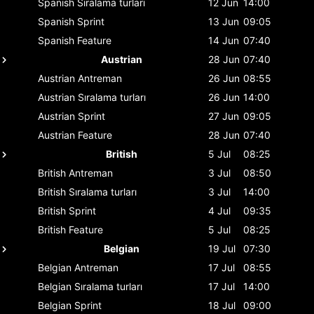
Spanish
Sıralama turları
12 Jun
14:00
Spanish
Sprint
13 Jun
09:05
Spanish
Feature
14 Jun
07:40
Austrian
28 Jun
07:40
Austrian
Antreman
26 Jun
08:55
Austrian
Sıralama turları
26 Jun
14:00
Austrian
Sprint
27 Jun
09:05
Austrian
Feature
28 Jun
07:40
British
5 Jul
08:25
British
Antreman
3 Jul
08:50
British
Sıralama turları
3 Jul
14:00
British
Sprint
4 Jul
09:35
British
Feature
5 Jul
08:25
Belgian
19 Jul
07:30
Belgian
Antreman
17 Jul
08:55
Belgian
Sıralama turları
17 Jul
14:00
Belgian
Sprint
18 Jul
09:00