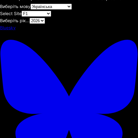
Виберіть мову
Select Site
Виберіть рік...
Bluesky