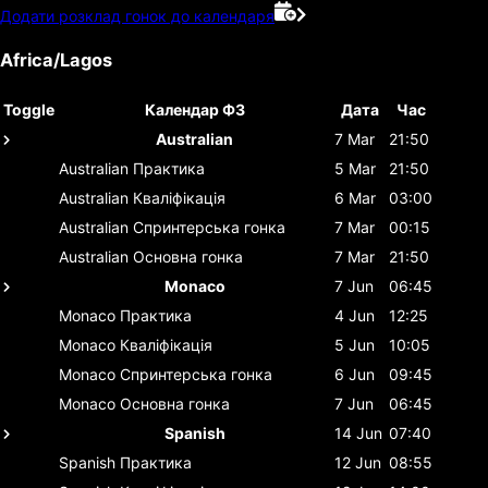
Додати розклад гонок до календаря
Africa/Lagos
Toggle
Календар Ф3
Дата
Час
Australian
7 Mar
21:50
Australian
Практика
5 Mar
21:50
Australian
Кваліфікація
6 Mar
03:00
Australian
Спринтерська гонка
7 Mar
00:15
Australian
Основна гонка
7 Mar
21:50
Monaco
7 Jun
06:45
Monaco
Практика
4 Jun
12:25
Monaco
Кваліфікація
5 Jun
10:05
Monaco
Спринтерська гонка
6 Jun
09:45
Monaco
Основна гонка
7 Jun
06:45
Spanish
14 Jun
07:40
Spanish
Практика
12 Jun
08:55