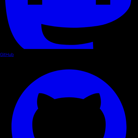
GitHub