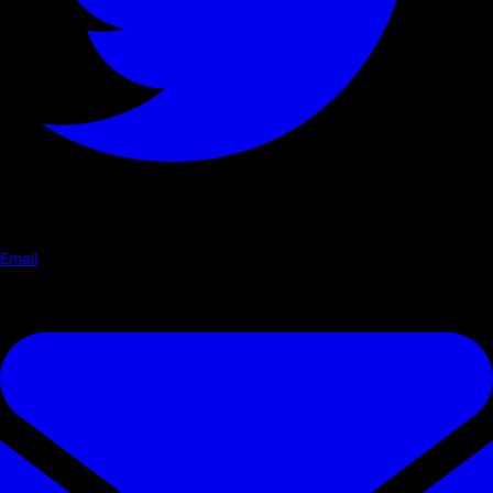
Email