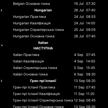
Belgian
Основна гонка
19 Jul
07:30
Hungarian
26 Jul
07:40
Hungarian
Практика
24 Jul
08:55
Hungarian
Кваліфікація
24 Jul
14:00
Hungarian
Спринтерська гонка
25 Jul
09:05
Hungarian
Основна гонка
26 Jul
07:40
Italian
НАСТУПНА
Italian
Практика
4 Sep
07:45
Italian
Кваліфікація
4 Sep
14:00
Italian
Спринтерська гонка
5 Sep
15:45
Italian
Основна гонка
6 Sep
08:20
Гран-прі Іспанії
13 Sep
08:20
Гран-прі Іспанії
Практика
11 Sep
07:45
Гран-прі Іспанії
Кваліфікація
11 Sep
11:20
Гран-прі Іспанії
Спринтерська гонка
12 Sep
08:45
Гран-прі Іспанії
Основна гонка
13 Sep
08:20