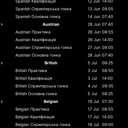
Spanish
Кваліфікація
12 Jun
14:00
Spanish
Спринтерська гонка
13 Jun
09:05
Spanish
Основна гонка
14 Jun
07:40
Austrian
28 Jun
07:40
Austrian
Практика
26 Jun
08:55
Austrian
Кваліфікація
26 Jun
14:00
Austrian
Спринтерська гонка
27 Jun
09:05
Austrian
Основна гонка
28 Jun
07:40
British
5 Jul
08:25
British
Практика
3 Jul
08:50
British
Кваліфікація
3 Jul
14:00
British
Спринтерська гонка
4 Jul
09:35
British
Основна гонка
5 Jul
08:25
Belgian
19 Jul
07:30
Belgian
Практика
17 Jul
08:55
Belgian
Кваліфікація
17 Jul
14:00
Belgian
Спринтерська гонка
18 Jul
09:00