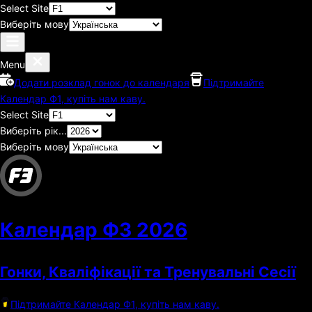
Select Site
Виберіть мову
Menu
Додати розклад гонок до календаря
Підтримайте
Календар Ф1, купіть нам каву.
Select Site
Виберіть рік...
Виберіть мову
Календар Ф3
2026
Гонки, Кваліфікації та Тренувальні Сесії
Підтримайте Календар Ф1, купіть нам каву.