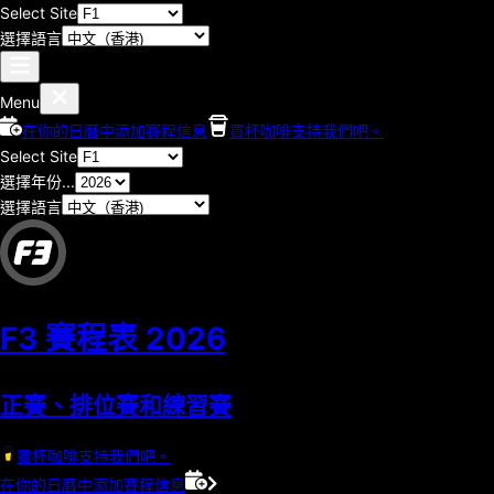
Select Site
選擇語言
Menu
在你的日曆中添加賽程信息
買杯咖啡支持我們吧。
Select Site
選擇年份...
選擇語言
F3 賽程表
2026
正賽、排位賽和練習賽
買杯咖啡支持我們吧。
在你的日曆中添加賽程信息