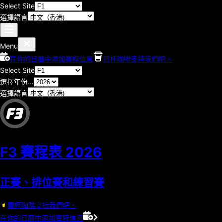
Select Site
選擇語言
Menu
在你的日曆中添加賽程信息
買杯咖啡支持我們吧。
Select Site
選擇年份...
選擇語言
F3 賽程表
2026
正賽、排位賽和練習賽
買杯咖啡支持我們吧。
在你的日曆中添加賽程信息