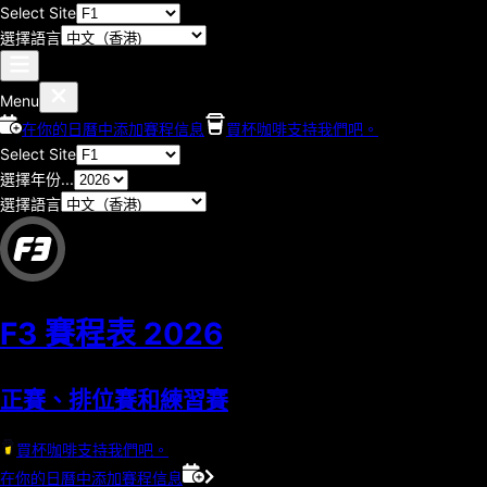
Select Site
選擇語言
Menu
在你的日曆中添加賽程信息
買杯咖啡支持我們吧。
Select Site
選擇年份...
選擇語言
F3 賽程表
2026
正賽、排位賽和練習賽
買杯咖啡支持我們吧。
在你的日曆中添加賽程信息