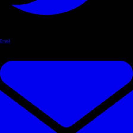
Email