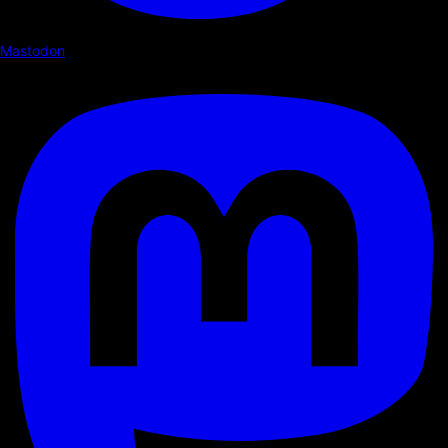
Mastodon