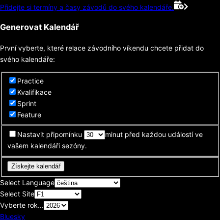
Přidejte si termíny a časy závodů do svého kalendáře.
Generovat Kalendář
První vyberte, které relace závodního víkendu chcete přidat do
svého kalendáře:
Practice
Kvalifikace
Sprint
Feature
Nastavit připomínku
minut před každou událostí ve
vašem kalendáři sezóny.
Získejte kalendář
Select Language
Select Site
Vyberte rok...
Bluesky