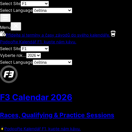
Select Site
Select Language
Menu
Přidejte si termíny a časy závodů do svého kalendáře.
Podpořte Kalendář F1, kupte nám kávu.
Select Site
Vyberte rok...
Select Language
F3 Calendar
2026
Races, Qualifying & Practice Sessions
Podpořte Kalendář F1, kupte nám kávu.