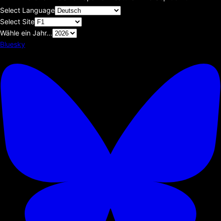
Select Language
Select Site
Wähle ein Jahr...
Bluesky