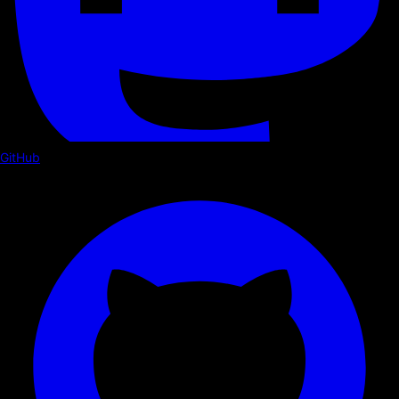
GitHub