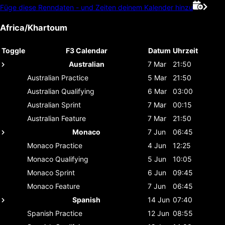
Füge diese Renndaten - und Zeiten deinem Kalender hinzu
Africa/Khartoum
Toggle
F3 Calendar
Datum
Uhrzeit
Australian
7 Mar
21:50
Australian
Practice
5 Mar
21:50
Australian
Qualifying
6 Mar
03:00
Australian
Sprint
7 Mar
00:15
Australian
Feature
7 Mar
21:50
Monaco
7 Jun
06:45
Monaco
Practice
4 Jun
12:25
Monaco
Qualifying
5 Jun
10:05
Monaco
Sprint
6 Jun
09:45
Monaco
Feature
7 Jun
06:45
Spanish
14 Jun
07:40
Spanish
Practice
12 Jun
08:55