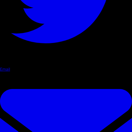
Email