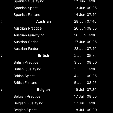
Spanish
Qualifying
12 Jun
14:00
Spanish
Sprint
13 Jun
09:05
Spanish
Feature
14 Jun
07:40
Austrian
28 Jun
07:40
Austrian
Practice
26 Jun
08:55
Austrian
Qualifying
26 Jun
14:00
Austrian
Sprint
27 Jun
09:05
Austrian
Feature
28 Jun
07:40
British
5 Jul
08:25
British
Practice
3 Jul
08:50
British
Qualifying
3 Jul
14:00
British
Sprint
4 Jul
09:35
British
Feature
5 Jul
08:25
Belgian
19 Jul
07:30
Belgian
Practice
17 Jul
08:55
Belgian
Qualifying
17 Jul
14:00
Belgian
Sprint
18 Jul
09:00