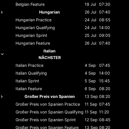
Belgian
Feature
19 Jul
07:30
Hungarian
26 Jul
07:40
Hungarian
Practice
24 Jul
08:55
Hungarian
Qualifying
24 Jul
14:00
Hungarian
Sprint
25 Jul
09:05
Hungarian
Feature
26 Jul
07:40
Italian
NÄCHSTER
Italian
Practice
4 Sep
07:45
Italian
Qualifying
4 Sep
14:00
Italian
Sprint
5 Sep
15:45
Italian
Feature
6 Sep
08:20
Großer Preis von Spanien
13 Sep
08:20
Großer Preis von Spanien
Practice
11 Sep
07:45
Großer Preis von Spanien
Qualifying
11 Sep
11:20
Großer Preis von Spanien
Sprint
12 Sep
08:45
Großer Preis von Spanien
Feature
13 Sep
08:20