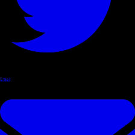
Email