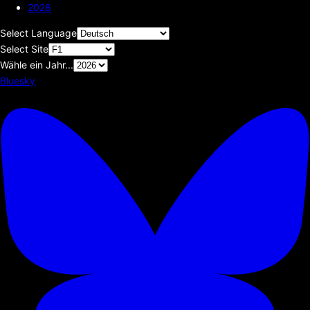
2026
Select Language
Select Site
Wähle ein Jahr...
Bluesky