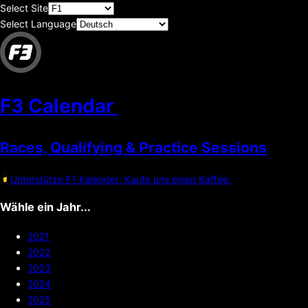
Select Site
Select Language
F3 Calendar
Races, Qualifying & Practice Sessions
Unterstütze F1 Kalender; Kaufe uns einen Kaffee.
Wähle ein Jahr...
2021
2022
2023
2024
2025