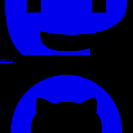
GitHub