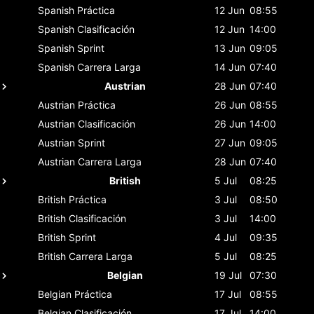
Spanish
Práctica
12 Jun
08:55
Spanish
Clasificación
12 Jun
14:00
Spanish
Sprint
13 Jun
09:05
Spanish
Carrera Larga
14 Jun
07:40
Austrian
28 Jun
07:40
Austrian
Práctica
26 Jun
08:55
Austrian
Clasificación
26 Jun
14:00
Austrian
Sprint
27 Jun
09:05
Austrian
Carrera Larga
28 Jun
07:40
British
5 Jul
08:25
British
Práctica
3 Jul
08:50
British
Clasificación
3 Jul
14:00
British
Sprint
4 Jul
09:35
British
Carrera Larga
5 Jul
08:25
Belgian
19 Jul
07:30
Belgian
Práctica
17 Jul
08:55
Belgian
Clasificación
17 Jul
14:00