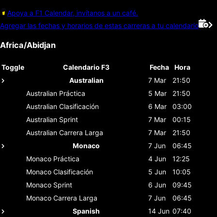
Apoya a F1 Calendar, invítanos a un café.
Agregar las fechas y horarios de estas carreras a tu calendario
Africa/Abidjan
Toggle
Calendario F3
Fecha
Hora
Australian
7 Mar
21:50
Australian
Práctica
5 Mar
21:50
Australian
Clasificación
6 Mar
03:00
Australian
Sprint
7 Mar
00:15
Australian
Carrera Larga
7 Mar
21:50
Monaco
7 Jun
06:45
Monaco
Práctica
4 Jun
12:25
Monaco
Clasificación
5 Jun
10:05
Monaco
Sprint
6 Jun
09:45
Monaco
Carrera Larga
7 Jun
06:45
Spanish
14 Jun
07:40