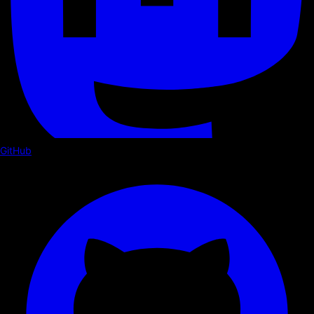
GitHub