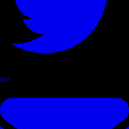
Email