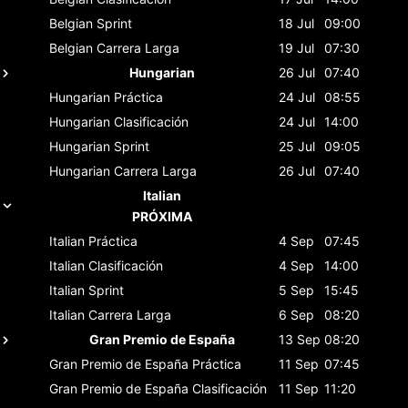
Belgian
Sprint
18 Jul
09:00
Belgian
Carrera Larga
19 Jul
07:30
Hungarian
26 Jul
07:40
Hungarian
Práctica
24 Jul
08:55
Hungarian
Clasificación
24 Jul
14:00
Hungarian
Sprint
25 Jul
09:05
Hungarian
Carrera Larga
26 Jul
07:40
Italian
PRÓXIMA
Italian
Práctica
4 Sep
07:45
Italian
Clasificación
4 Sep
14:00
Italian
Sprint
5 Sep
15:45
Italian
Carrera Larga
6 Sep
08:20
Gran Premio de España
13 Sep
08:20
Gran Premio de España
Práctica
11 Sep
07:45
Gran Premio de España
Clasificación
11 Sep
11:20