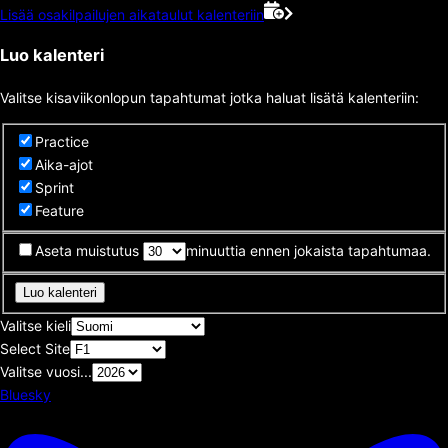
Lisää osakilpailujen aikataulut kalenteriin
Luo kalenteri
Valitse kisaviikonlopun tapahtumat jotka haluat lisätä kalenteriin:
Practice
Aika-ajot
Sprint
Feature
Aseta muistutus
minuuttia ennen jokaista tapahtumaa.
Luo kalenteri
Valitse kieli
Select Site
Valitse vuosi...
Bluesky