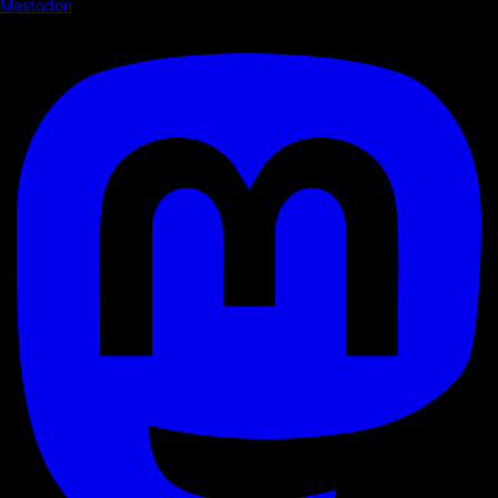
Mastodon