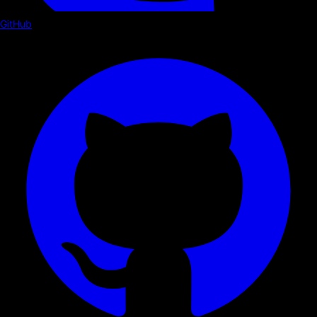
GitHub