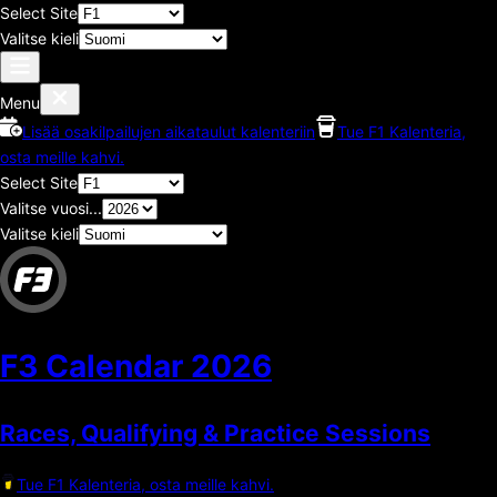
Select Site
Valitse kieli
Menu
Lisää osakilpailujen aikataulut kalenteriin
Tue F1 Kalenteria,
osta meille kahvi.
Select Site
Valitse vuosi...
Valitse kieli
F3 Calendar
2026
Races, Qualifying & Practice Sessions
Tue F1 Kalenteria, osta meille kahvi.