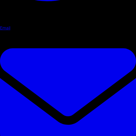
Email