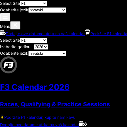
Select Site
Odaberite jezik
Menu
Dodajte ove datume utrka na vaš kalendar
Podržite F1 kalenda
Select Site
Izaberite godinu...
Odaberite jezik
F3 Calendar
2026
Races, Qualifying & Practice Sessions
Podržite F1 kalendar, kupite nam kavu.
Dodajte ove datume utrka na vaš kalendar