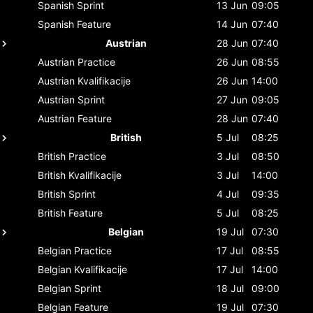
Spanish
Sprint
13 Jun
09:05
Spanish
Feature
14 Jun
07:40
Austrian
28 Jun
07:40
Austrian
Practice
26 Jun
08:55
Austrian
Kvalifikacije
26 Jun
14:00
Austrian
Sprint
27 Jun
09:05
Austrian
Feature
28 Jun
07:40
British
5 Jul
08:25
British
Practice
3 Jul
08:50
British
Kvalifikacije
3 Jul
14:00
British
Sprint
4 Jul
09:35
British
Feature
5 Jul
08:25
Belgian
19 Jul
07:30
Belgian
Practice
17 Jul
08:55
Belgian
Kvalifikacije
17 Jul
14:00
Belgian
Sprint
18 Jul
09:00
Belgian
Feature
19 Jul
07:30