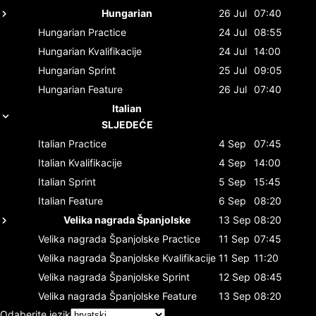
Hungarian
26 Jul
07:40
Hungarian
Practice
24 Jul
08:55
Hungarian
Kvalifikacije
24 Jul
14:00
Hungarian
Sprint
25 Jul
09:05
Hungarian
Feature
26 Jul
07:40
Italian
SLJEDEĆE
Italian
Practice
4 Sep
07:45
Italian
Kvalifikacije
4 Sep
14:00
Italian
Sprint
5 Sep
15:45
Italian
Feature
6 Sep
08:20
Velika nagrada Španjolske
13 Sep
08:20
Velika nagrada Španjolske
Practice
11 Sep
07:45
Velika nagrada Španjolske
Kvalifikacije
11 Sep
11:20
Velika nagrada Španjolske
Sprint
12 Sep
08:45
Velika nagrada Španjolske
Feature
13 Sep
08:20
Odaberite jezik