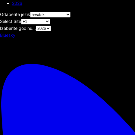
2026
Odaberite jezik
Select Site
Izaberite godinu...
Bluesky