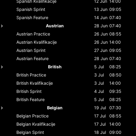
Spanish
Kvalifikacije
12 Jun
14:00
Spanish
Sprint
13 Jun
09:05
Spanish
Feature
14 Jun
07:40
Austrian
28 Jun
07:40
Austrian
Practice
26 Jun
08:55
Austrian
Kvalifikacije
26 Jun
14:00
Austrian
Sprint
27 Jun
09:05
Austrian
Feature
28 Jun
07:40
British
5 Jul
08:25
British
Practice
3 Jul
08:50
British
Kvalifikacije
3 Jul
14:00
British
Sprint
4 Jul
09:35
British
Feature
5 Jul
08:25
Belgian
19 Jul
07:30
Belgian
Practice
17 Jul
08:55
Belgian
Kvalifikacije
17 Jul
14:00
Belgian
Sprint
18 Jul
09:00