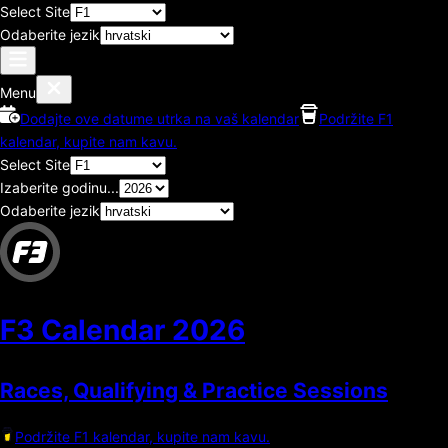
Select Site
Odaberite jezik
Menu
Dodajte ove datume utrka na vaš kalendar
Podržite F1
kalendar, kupite nam kavu.
Select Site
Izaberite godinu...
Odaberite jezik
F3 Calendar
2026
Races, Qualifying & Practice Sessions
Podržite F1 kalendar, kupite nam kavu.