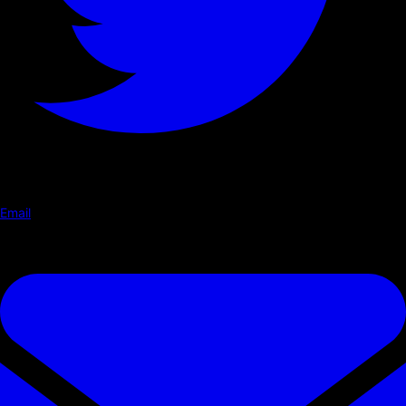
Email