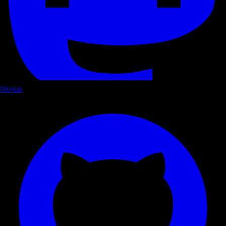
GitHub