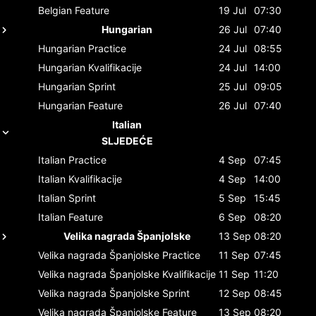
Belgian
Feature
19 Jul
07:30
Hungarian
26 Jul
07:40
Hungarian
Practice
24 Jul
08:55
Hungarian
Kvalifikacije
24 Jul
14:00
Hungarian
Sprint
25 Jul
09:05
Hungarian
Feature
26 Jul
07:40
Italian
SLJEDEĆE
Italian
Practice
4 Sep
07:45
Italian
Kvalifikacije
4 Sep
14:00
Italian
Sprint
5 Sep
15:45
Italian
Feature
6 Sep
08:20
Velika nagrada Španjolske
13 Sep
08:20
Velika nagrada Španjolske
Practice
11 Sep
07:45
Velika nagrada Španjolske
Kvalifikacije
11 Sep
11:20
Velika nagrada Španjolske
Sprint
12 Sep
08:45
Velika nagrada Španjolske
Feature
13 Sep
08:20