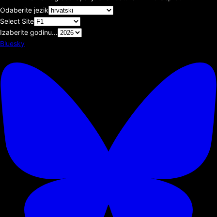
Odaberite jezik
Select Site
Izaberite godinu...
Bluesky