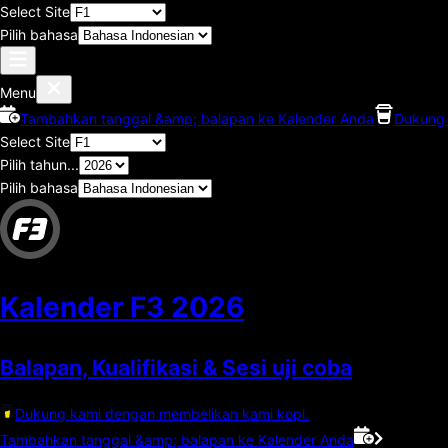
Select Site
Pilih bahasa
Menu
Tambahkan tanggal &amp; balapan ke Kalender Anda
Dukung 
Select Site
Pilih tahun...
Pilih bahasa
Kalender F3
2026
Balapan, Kualifikasi & Sesi uji coba
Dukung kami dengan membelikan kami kopi.
Tambahkan tanggal &amp; balapan ke Kalender Anda