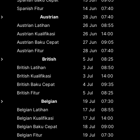
Spanish
Fitur
14 Jun
07:40
Austrian
28 Jun
07:40
Austrian
Latihan
26 Jun
08:55
Austrian
Kualifikasi
26 Jun
14:00
Austrian
Baku Cepat
27 Jun
09:05
Austrian
Fitur
28 Jun
07:40
British
5 Jul
08:25
British
Latihan
3 Jul
08:50
British
Kualifikasi
3 Jul
14:00
British
Baku Cepat
4 Jul
09:35
British
Fitur
5 Jul
08:25
Belgian
19 Jul
07:30
Belgian
Latihan
17 Jul
08:55
Belgian
Kualifikasi
17 Jul
14:00
Belgian
Baku Cepat
18 Jul
09:00
Belgian
Fitur
19 Jul
07:30