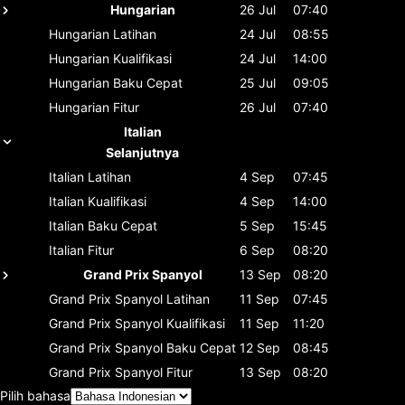
Hungarian
26 Jul
07:40
Hungarian
Latihan
24 Jul
08:55
Hungarian
Kualifikasi
24 Jul
14:00
Hungarian
Baku Cepat
25 Jul
09:05
Hungarian
Fitur
26 Jul
07:40
Italian
Selanjutnya
Italian
Latihan
4 Sep
07:45
Italian
Kualifikasi
4 Sep
14:00
Italian
Baku Cepat
5 Sep
15:45
Italian
Fitur
6 Sep
08:20
Grand Prix Spanyol
13 Sep
08:20
Grand Prix Spanyol
Latihan
11 Sep
07:45
Grand Prix Spanyol
Kualifikasi
11 Sep
11:20
Grand Prix Spanyol
Baku Cepat
12 Sep
08:45
Grand Prix Spanyol
Fitur
13 Sep
08:20
Pilih bahasa