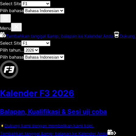
Select Site
Pilih bahasa
Menu
Tambahkan tanggal &amp; balapan ke Kalender Anda
Dukung 
Select Site
Pilih tahun...
Pilih bahasa
Kalender F3
2026
Balapan, Kualifikasi & Sesi uji coba
Dukung kami dengan membelikan kami kopi.
Tambahkan tanggal &amp; balapan ke Kalender Anda