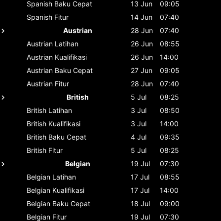
Spanish
Baku Cepat
13 Jun
09:05
Spanish
Fitur
14 Jun
07:40
Austrian
28 Jun
07:40
Austrian
Latihan
26 Jun
08:55
Austrian
Kualifikasi
26 Jun
14:00
Austrian
Baku Cepat
27 Jun
09:05
Austrian
Fitur
28 Jun
07:40
British
5 Jul
08:25
British
Latihan
3 Jul
08:50
British
Kualifikasi
3 Jul
14:00
British
Baku Cepat
4 Jul
09:35
British
Fitur
5 Jul
08:25
Belgian
19 Jul
07:30
Belgian
Latihan
17 Jul
08:55
Belgian
Kualifikasi
17 Jul
14:00
Belgian
Baku Cepat
18 Jul
09:00
Belgian
Fitur
19 Jul
07:30