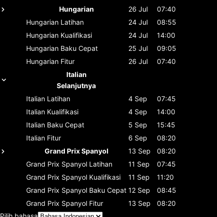
Hungarian
26 Jul
07:40
Hungarian
Latihan
24 Jul
08:55
Hungarian
Kualifikasi
24 Jul
14:00
Hungarian
Baku Cepat
25 Jul
09:05
Hungarian
Fitur
26 Jul
07:40
Italian
Selanjutnya
Italian
Latihan
4 Sep
07:45
Italian
Kualifikasi
4 Sep
14:00
Italian
Baku Cepat
5 Sep
15:45
Italian
Fitur
6 Sep
08:20
Grand Prix Spanyol
13 Sep
08:20
Grand Prix Spanyol
Latihan
11 Sep
07:45
Grand Prix Spanyol
Kualifikasi
11 Sep
11:20
Grand Prix Spanyol
Baku Cepat
12 Sep
08:45
Grand Prix Spanyol
Fitur
13 Sep
08:20
Pilih bahasa