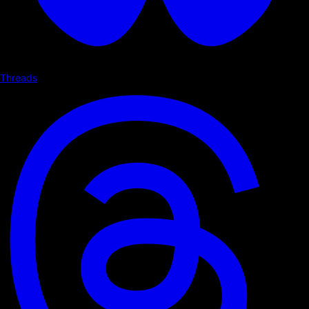
Threads