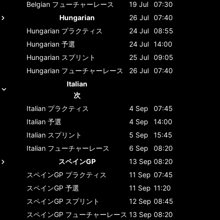
Belgian
フューチャーレース
19 Jul
07:30
Hungarian
26 Jul
07:40
Hungarian
プラクティス
24 Jul
08:55
Hungarian
予選
24 Jul
14:00
Hungarian
スプリント
25 Jul
09:05
Hungarian
フューチャーレース
26 Jul
07:40
Italian
次
Italian
プラクティス
4 Sep
07:45
Italian
予選
4 Sep
14:00
Italian
スプリント
5 Sep
15:45
Italian
フューチャーレース
6 Sep
08:20
スペインGP
13 Sep
08:20
スペインGP
プラクティス
11 Sep
07:45
スペインGP
予選
11 Sep
11:20
スペインGP
スプリント
12 Sep
08:45
スペインGP
フューチャーレース
13 Sep
08:20