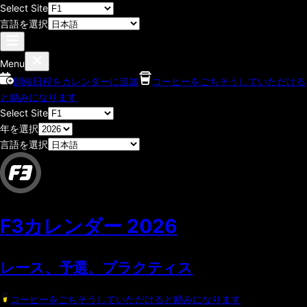
Select Site
言語を選択
Menu
開催日程をカレンダーに追加
コーヒーをごちそうしていただける
と励みになります
Select Site
年を選択
言語を選択
F3カレンダー
2026
レース、予選、プラクティス
コーヒーをごちそうしていただけると励みになります