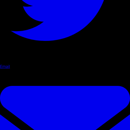
Email