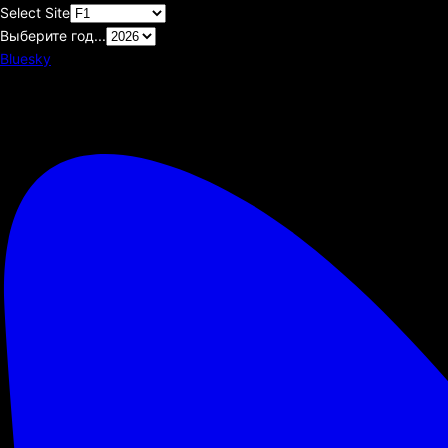
Select Site
Выберите год...
Bluesky