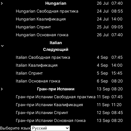
Hungarian
26 Jul
07:40
Hungarian
Свободная практика
24 Jul
08:55
Hungarian
Квалификация
24 Jul
14:00
Hungarian
Спринт
25 Jul
09:05
Hungarian
Основная гонка
26 Jul
07:40
Italian
Следующий
Italian
Свободная практика
4 Sep
07:45
Italian
Квалификация
4 Sep
14:00
Italian
Спринт
5 Sep
15:45
Italian
Основная гонка
6 Sep
08:20
Гран-при Испании
13 Sep
08:20
Гран-при Испании
Свободная практика
11 Sep
07:45
Гран-при Испании
Квалификация
11 Sep
11:20
Гран-при Испании
Спринт
12 Sep
08:45
Гран-при Испании
Основная гонка
13 Sep
08:20
Выберите язык