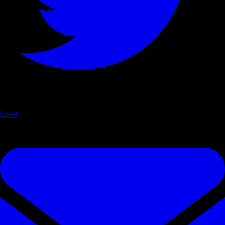
Email