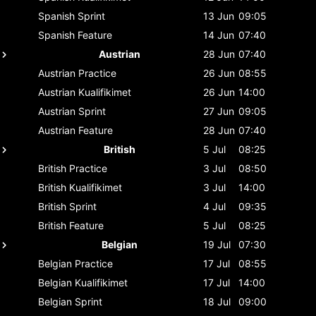
Spanish
Sprint
13 Jun
09:05
Spanish
Feature
14 Jun
07:40
Austrian
28 Jun
07:40
Austrian
Practice
26 Jun
08:55
Austrian
Kualifikimet
26 Jun
14:00
Austrian
Sprint
27 Jun
09:05
Austrian
Feature
28 Jun
07:40
British
5 Jul
08:25
British
Practice
3 Jul
08:50
British
Kualifikimet
3 Jul
14:00
British
Sprint
4 Jul
09:35
British
Feature
5 Jul
08:25
Belgian
19 Jul
07:30
Belgian
Practice
17 Jul
08:55
Belgian
Kualifikimet
17 Jul
14:00
Belgian
Sprint
18 Jul
09:00