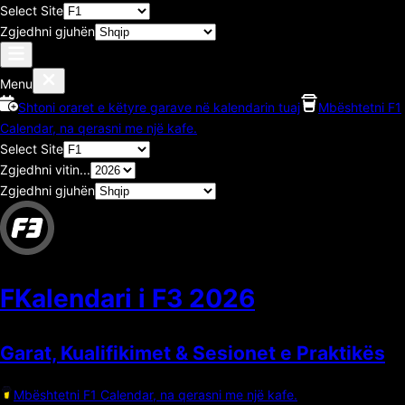
Select Site
Zgjedhni gjuhën
Menu
Shtoni oraret e këtyre garave në kalendarin tuaj
Mbështetni F1
Calendar, na qerasni me një kafe.
Select Site
Zgjedhni vitin...
Zgjedhni gjuhën
FKalendari i F3
2026
Garat, Kualifikimet & Sesionet e Praktikës
Mbështetni F1 Calendar, na qerasni me një kafe.