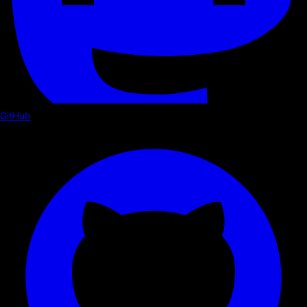
GitHub