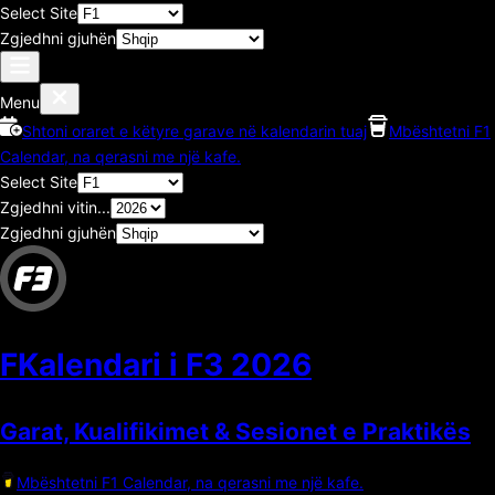
Select Site
Zgjedhni gjuhën
Menu
Shtoni oraret e këtyre garave në kalendarin tuaj
Mbështetni F1
Calendar, na qerasni me një kafe.
Select Site
Zgjedhni vitin...
Zgjedhni gjuhën
FKalendari i F3
2026
Garat, Kualifikimet & Sesionet e Praktikës
Mbështetni F1 Calendar, na qerasni me një kafe.