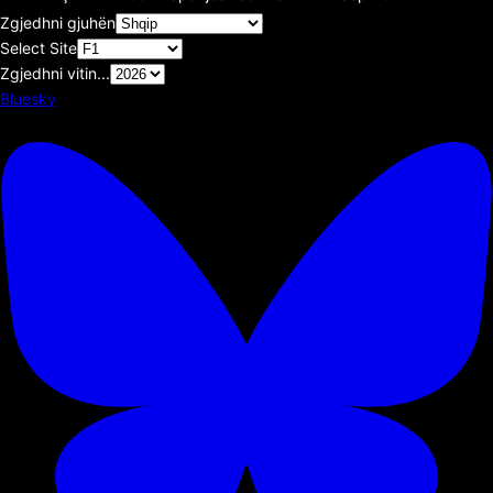
Zgjedhni gjuhën
Select Site
Zgjedhni vitin...
Bluesky