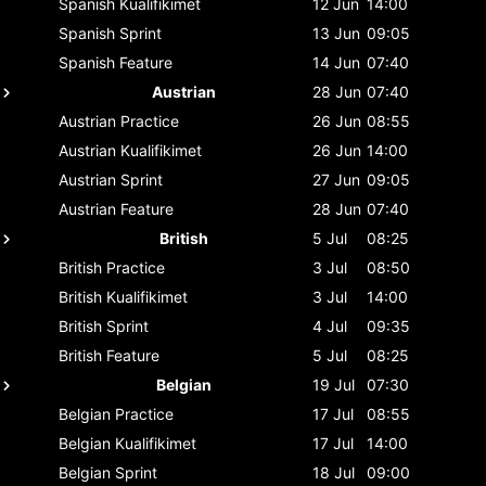
Spanish
Kualifikimet
12 Jun
14:00
Spanish
Sprint
13 Jun
09:05
Spanish
Feature
14 Jun
07:40
Austrian
28 Jun
07:40
Austrian
Practice
26 Jun
08:55
Austrian
Kualifikimet
26 Jun
14:00
Austrian
Sprint
27 Jun
09:05
Austrian
Feature
28 Jun
07:40
British
5 Jul
08:25
British
Practice
3 Jul
08:50
British
Kualifikimet
3 Jul
14:00
British
Sprint
4 Jul
09:35
British
Feature
5 Jul
08:25
Belgian
19 Jul
07:30
Belgian
Practice
17 Jul
08:55
Belgian
Kualifikimet
17 Jul
14:00
Belgian
Sprint
18 Jul
09:00