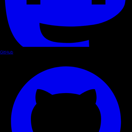
GitHub