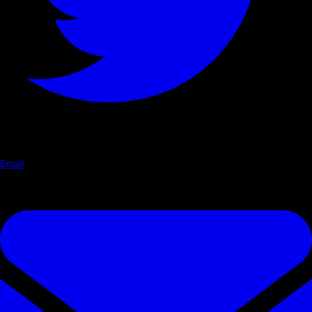
Email