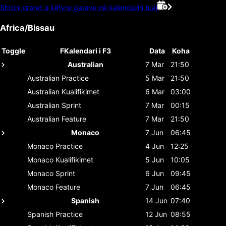
Shtoni oraret e këtyre garave në kalendarin tuaj
Africa/Bissau
Toggle
FKalendari i F3
Data
Koha
Australian
7 Mar
21:50
Australian
Practice
5 Mar
21:50
Australian
Kualifikimet
6 Mar
03:00
Australian
Sprint
7 Mar
00:15
Australian
Feature
7 Mar
21:50
Monaco
7 Jun
06:45
Monaco
Practice
4 Jun
12:25
Monaco
Kualifikimet
5 Jun
10:05
Monaco
Sprint
6 Jun
09:45
Monaco
Feature
7 Jun
06:45
Spanish
14 Jun
07:40
Spanish
Practice
12 Jun
08:55