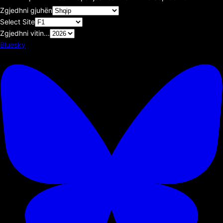
Zgjedhni gjuhën
Select Site
Zgjedhni vitin...
Bluesky