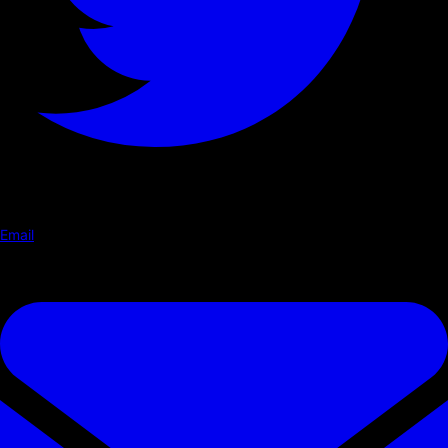
Email