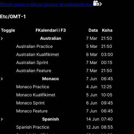
Shtoni oraret e këtyre garave në kalendarin tuaj
Etc/GMT-1
Toggle
FKalendari i F3
Data
Koha
Australian
7 Mar
21:50
Australian
Practice
5 Mar
21:50
Australian
Kualifikimet
6 Mar
03:00
Australian
Sprint
7 Mar
00:15
Australian
Feature
7 Mar
21:50
Monaco
7 Jun
06:45
Monaco
Practice
4 Jun
12:25
Monaco
Kualifikimet
5 Jun
10:05
Monaco
Sprint
6 Jun
09:45
Monaco
Feature
7 Jun
06:45
Spanish
14 Jun
07:40
Spanish
Practice
12 Jun
08:55