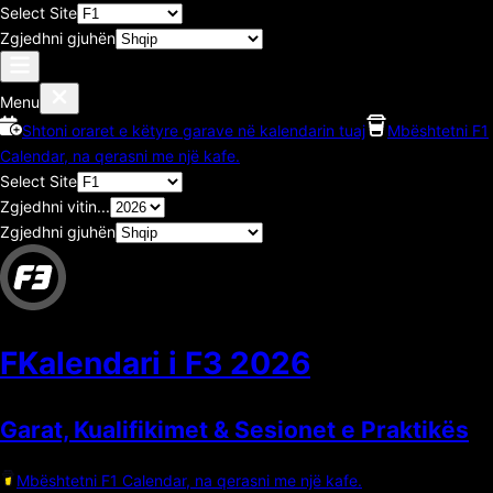
Select Site
Zgjedhni gjuhën
Menu
Shtoni oraret e këtyre garave në kalendarin tuaj
Mbështetni F1
Calendar, na qerasni me një kafe.
Select Site
Zgjedhni vitin...
Zgjedhni gjuhën
FKalendari i F3
2026
Garat, Kualifikimet & Sesionet e Praktikës
Mbështetni F1 Calendar, na qerasni me një kafe.