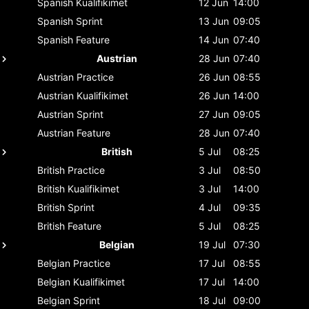
Spanish
Kualifikimet
12 Jun
14:00
Spanish
Sprint
13 Jun
09:05
Spanish
Feature
14 Jun
07:40
Austrian
28 Jun
07:40
Austrian
Practice
26 Jun
08:55
Austrian
Kualifikimet
26 Jun
14:00
Austrian
Sprint
27 Jun
09:05
Austrian
Feature
28 Jun
07:40
British
5 Jul
08:25
British
Practice
3 Jul
08:50
British
Kualifikimet
3 Jul
14:00
British
Sprint
4 Jul
09:35
British
Feature
5 Jul
08:25
Belgian
19 Jul
07:30
Belgian
Practice
17 Jul
08:55
Belgian
Kualifikimet
17 Jul
14:00
Belgian
Sprint
18 Jul
09:00