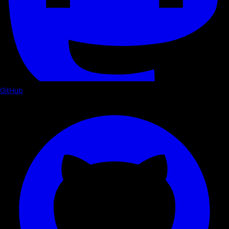
GitHub