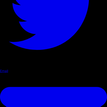
Email