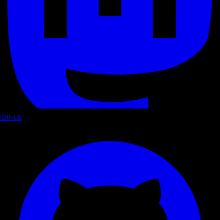
GitHub