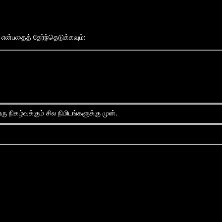
் என்பதைத் தேர்ந்தெடுக்கவும்:
ு நிகழ்வுக்கும் சில நிமிடங்களுக்கு முன்.