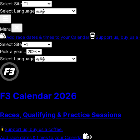
Select Site
Select Language
Menu
Add race dates & times to your Calendar
Support us, buy us a 
Select Site
Pick a year...
Select Language
F3 Calendar
2026
Races, Qualifying & Practice Sessions
Support us, buy us a coffee.
Add race dates & times to your Calendar