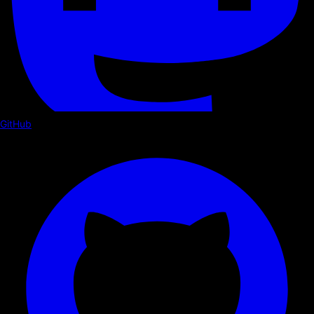
GitHub