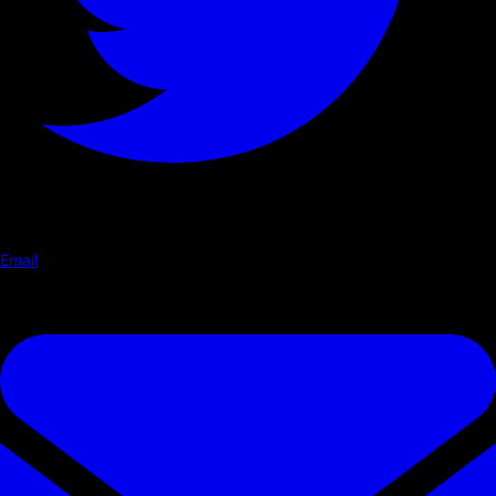
Email