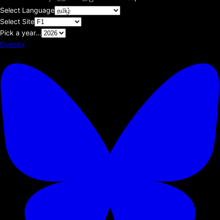
Select Language
Select Site
Pick a year...
Bluesky