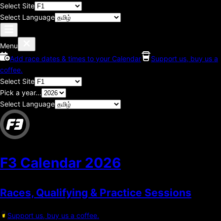
Select Site
Select Language
Menu
Add race dates & times to your Calendar
Support us, buy us a
coffee.
Select Site
Pick a year...
Select Language
F3 Calendar
2026
Races, Qualifying & Practice Sessions
Support us, buy us a coffee.